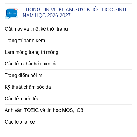
THÔNG TIN VỀ KHÁM SỨC KHỎE HỌC SINH
NĂM HỌC 2026-2027
Cắt may và thiết kế thời trang
Trang trí bánh kem
Làm móng trang trí móng
Các lớp chải bới bím tóc
Trang điểm nối mi
Kỹ thuật chăm sóc da
Các lớp uốn tóc
Anh văn TOEIC và tin học MOS, IC3
Các lớp lái xe