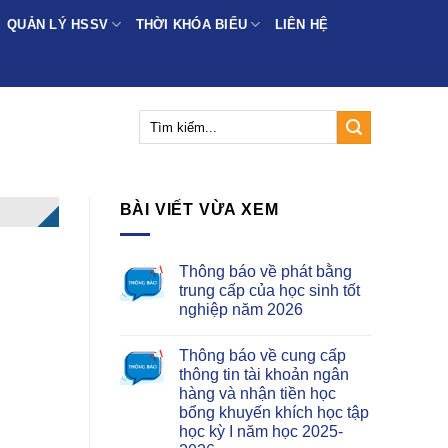
QUẢN LÝ HSSV
THỜI KHÓA BIỂU
LIÊN HỆ
BÀI VIẾT VỪA XEM
Thông báo về phát bằng
trung cấp của học sinh tốt
nghiệp năm 2026
Thông báo về cung cấp
thông tin tài khoản ngân
hàng và nhận tiền học
bổng khuyến khích học tập
học kỳ I năm học 2025-