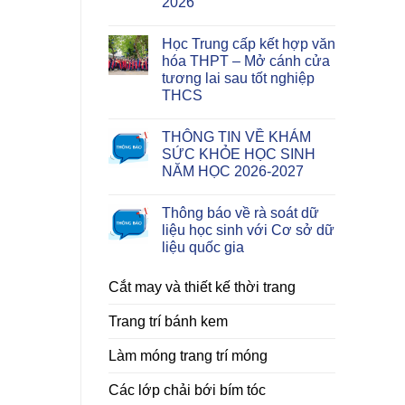
2026
Học Trung cấp kết hợp văn
hóa THPT – Mở cánh cửa
tương lai sau tốt nghiệp
THCS
THÔNG TIN VỀ KHÁM
SỨC KHỎE HỌC SINH
NĂM HỌC 2026-2027
Thông báo về rà soát dữ
liệu học sinh với Cơ sở dữ
liệu quốc gia
Cắt may và thiết kế thời trang
Trang trí bánh kem
Làm móng trang trí móng
Các lớp chải bới bím tóc