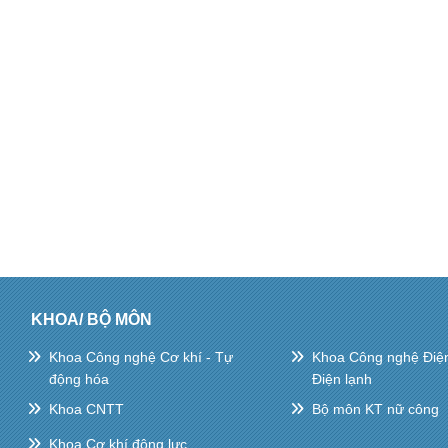
KHOA/ BỘ MÔN
Khoa Công nghệ Cơ khí - Tự
Khoa Công nghệ Điện 
động hóa
Điện lạnh
Khoa CNTT
Bộ môn KT nữ công
Khoa Cơ khí động lực