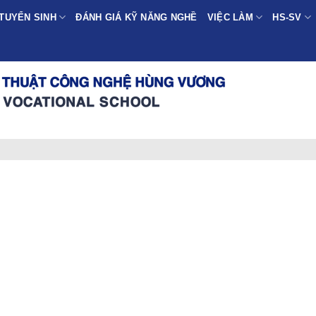
TUYỂN SINH
ĐÁNH GIÁ KỸ NĂNG NGHỀ
VIỆC LÀM
HS-SV