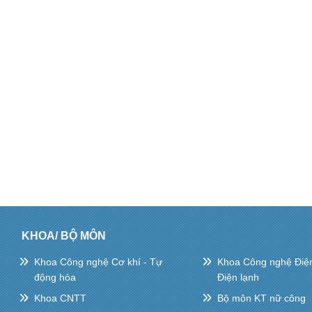
KHOA/ BỘ MÔN
Khoa Công nghệ Cơ khí - Tự
Khoa Công nghệ Điện 
động hóa
Điện lạnh
Khoa CNTT
Bộ môn KT nữ công