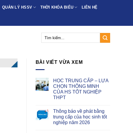
QUẢN LÝ HSSV
THỜI KHÓA BIỂU
LIÊN HỆ
BÀI VIẾT VỪA XEM
HỌC TRUNG CẤP – LỰA
CHỌN THÔNG MINH
CỦA HS TỐT NGHIỆP
THPT
Thông báo về phát bằng
trung cấp của học sinh tốt
nghiệp năm 2026