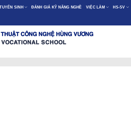
TUYỂN SINH
ĐÁNH GIÁ KỸ NĂNG NGHỀ
VIỆC LÀM
HS-SV