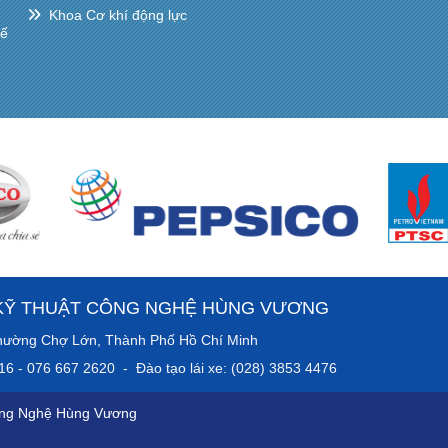
Khoa Cơ khí động lực
hế
KỸ THUẬT CÔNG NGHỆ HÙNG VƯƠNG
anh, Phường Chợ Lớn, Thành Phố Hồ Chí Minh
016 - 076 667 2620 - Đào tạo lái xe: (028) 3853 4476
ông Nghệ Hùng Vương