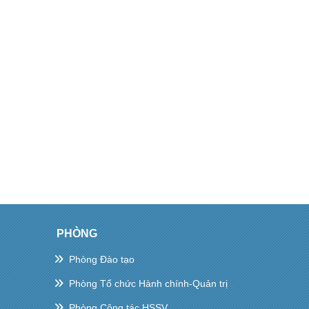
PHÒNG
Phòng Đào tạo
Phòng Tổ chức Hành chính-Quản trị
Phòng Công tác HSSV