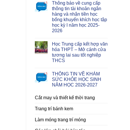
Thông báo về cung cấp
thông tin tài khoản ngân
hàng và nhận tiền học
bổng khuyến khích học tập
học kỳ I năm học 2025-
2026
Học Trung cấp kết hợp văn
hóa THPT – Mở cánh cửa
tương lai sau tốt nghiệp
THCS
THÔNG TIN VỀ KHÁM
SỨC KHỎE HỌC SINH
NĂM HỌC 2026-2027
Cắt may và thiết kế thời trang
Trang trí bánh kem
Làm móng trang trí móng