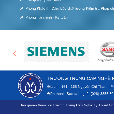
Phòng Khảo thí-Đảm bảo chất lượng-Kiểm tra-Pháp c
Phòng Tài chính - Kế toán
TRƯỜNG TRUNG CẤP NGHỀ 
Địa chỉ : 161 - 165 Nguyễn Chí Th
Điện thoại : Đào tạo nghề: (028) 3855 8
Bản quyền thuộc về Trường Trung Cấp Nghề Kỹ Thuật C