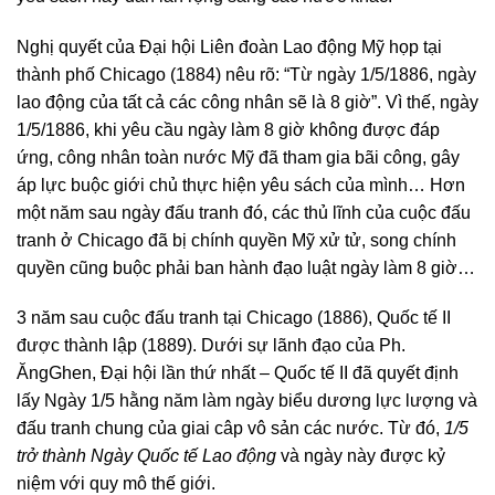
Nghị quyết của Đại hội Liên đoàn Lao động Mỹ họp tại
thành phố Chicago (1884) nêu rõ: “Từ ngày 1/5/1886, ngày
lao động của tất cả các công nhân sẽ là 8 giờ”. Vì thế, ngày
1/5/1886, khi yêu cầu ngày làm 8 giờ không được đáp
ứng, công nhân toàn nước Mỹ đã tham gia bãi công, gây
áp lực buộc giới chủ thực hiện yêu sách của mình… Hơn
một năm sau ngày đấu tranh đó, các thủ lĩnh của cuộc đấu
tranh ở Chicago đã bị chính quyền Mỹ xử tử, song chính
quyền cũng buộc phải ban hành đạo luật ngày làm 8 giờ…
3 năm sau cuộc đấu tranh tại Chicago (1886), Quốc tế II
được thành lập (1889). Dưới sự lãnh đạo của Ph.
ĂngGhen, Đại hội lần thứ nhất – Quốc tế II đã quyết định
lấy Ngày 1/5 hằng năm làm ngày biểu dương lực lượng và
đấu tranh chung của giai câp vô sản các nước. Từ đó,
1/5
trở thành Ngày Quốc tế Lao động
và ngày này được kỷ
niệm với quy mô thế giới.