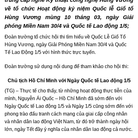
trung cấp nghề Kỹ thuật công nghệ Hùng Vương
về
tổ chức
Hoạt động kỷ niệm Quốc lễ Giổ tổ
Hùng Vương mùng 10 tháng 03, ngày Giải
phóng Miền Nam 30/4 và Quốc tế Lao động 1/5;
Đoàn trường tổ chức hội thi tìm hiểu về Quốc Lễ Giổ Tổ
Hùng Vương, ngày Giải Phóng Miền Nam 30/4 và Quốc
Tế Lao Động 1/5 với hình thức trực tuyến.
Đoàn trường sử dụng nội dung để tham khảo cho hội thi:
Chủ tịch Hồ Chí Minh với Ngày Quốc tế Lao động 1/5
(TG) – Thực tế cho thấy, từ những hoạt động thực tiễn của
mình, Nguyễn Ái Quốc – Hồ Chí Minh đã sớm đến với
Ngày Quốc tế Lao động 1/5 và Ngày 1/5 cũng sớm đến với
phong trào đấu tranh cách mạng của giai cấp công nhân
và nhân dân lao động Việt Nam, từ đó trở thành ngày hội
lớn, ngày Tết đầy ý nghĩa của nhân dân lao động cả nước.