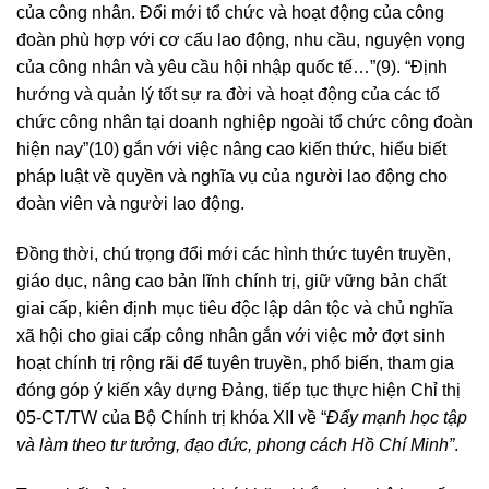
của công nhân. Đổi mới tổ chức và hoạt động của công
đoàn phù hợp với cơ cấu lao động, nhu cầu, nguyện vọng
của công nhân và yêu cầu hội nhập quốc tế…”(9). “Định
hướng và quản lý tốt sự ra đời và hoạt động của các tổ
chức công nhân tại doanh nghiệp ngoài tổ chức công đoàn
hiện nay”(10) gắn với việc nâng cao kiến thức, hiểu biết
pháp luật về quyền và nghĩa vụ của người lao động cho
đoàn viên và người lao động.
Đồng thời, chú trọng đổi mới các hình thức tuyên truyền,
giáo dục, nâng cao bản lĩnh chính trị, giữ vững bản chất
giai cấp, kiên định mục tiêu độc lập dân tộc và chủ nghĩa
xã hội cho giai cấp công nhân gắn với việc mở đợt sinh
hoạt chính trị rộng rãi để tuyên truyền, phổ biến, tham gia
đóng góp ý kiến xây dựng Đảng, tiếp tục thực hiện Chỉ thị
05-CT/TW của Bộ Chính trị khóa XII về “
Đẩy mạnh học tập
và làm theo tư tưởng, đạo đức, phong cách Hồ Chí Minh”
.