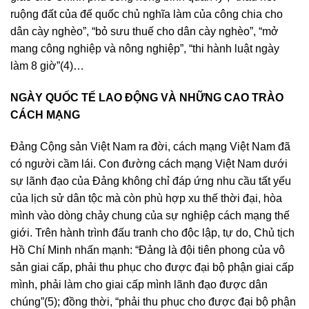
ruộng đất của đế quốc chủ nghĩa làm của công chia cho
dân cày nghèo”, “bỏ sưu thuế cho dân cày nghèo”, “mở
mang công nghiệp và nông nghiệp”, “thi hành luật ngày
làm 8 giờ”(4)…
NGÀY QUỐC TẾ LAO ĐỘNG VÀ NHỮNG CAO TRÀO
CÁCH MẠNG
Đảng Cộng sản Việt Nam ra đời, cách mạng Việt Nam đã
có người cầm lái. Con đường cách mạng Việt Nam dưới
sự lãnh đạo của Đảng không chỉ đáp ứng nhu cầu tất yếu
của lịch sử dân tộc mà còn phù hợp xu thế thời đại, hòa
mình vào dòng chảy chung của sự nghiệp cách mạng thế
giới. Trên hành trình đấu tranh cho độc lập, tự do, Chủ tịch
Hồ Chí Minh nhấn mạnh: “Đảng là đội tiên phong của vô
sản giai cấp, phải thu phục cho được đại bộ phận giai cấp
mình, phải làm cho giai cấp mình lãnh đạo được dân
chúng”(5); đồng thời, “phải thu phục cho được đại bộ phận