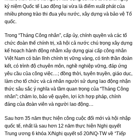
kỷ niệm Quốc tế Lao động lại vừa là điểm xuất phát của
nhiều phong trào thi đua yêu nước, xây dựng và bảo vệ Tổ
quốc.
Trong “Tháng Công nhân”, cấp ủy, chính quyền và các tổ
chức đoàn thể chính trị, xã hội cả nước chú trọng xây dựng
kế hoạch hành động nhằm xây dựng giai cấp công nhân
Việt Nam có bản lĩnh chính trị vững vàng, có tinh thần đoàn
kết, có trình độ chuyên môn, nghề nghiệp vững, đáp ứng
yêu cầu của công việc…; đồng thời, tuyên truyền, giáo dục,
làm cho tổ chức và cá nhân người sử dụng lao động nhận
thức sâu sắc ý nghĩa và tầm quan trọng của “Tháng Công
nhân”; chăm lo, bảo vệ quyền, lợi ích hợp pháp, chính
đáng của đoàn viên và người lao động…
Sau hơn 35 năm thực hiện công cuộc đổi mới và hội nhập
quốc tế, nhất là sau hơn 12 năm thực hiện Nghị quyết
Trung ương 6 khóa X/Nghị quyết số 20/NQ-TW về
“Tiếp