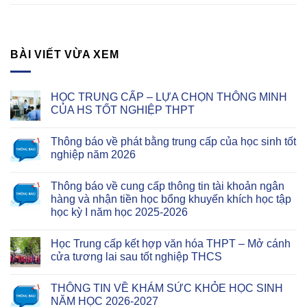
BÀI VIẾT VỪA XEM
HỌC TRUNG CẤP – LỰA CHỌN THÔNG MINH
CỦA HS TỐT NGHIỆP THPT
Thông báo về phát bằng trung cấp của học sinh tốt
nghiệp năm 2026
Thông báo về cung cấp thông tin tài khoản ngân
hàng và nhận tiền học bổng khuyến khích học tập
học kỳ I năm học 2025-2026
Học Trung cấp kết hợp văn hóa THPT – Mở cánh
cửa tương lai sau tốt nghiệp THCS
THÔNG TIN VỀ KHÁM SỨC KHỎE HỌC SINH
NĂM HỌC 2026-2027