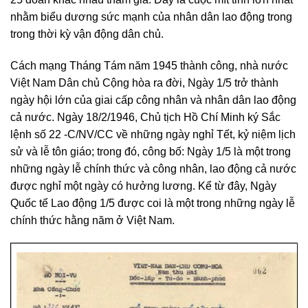
nhằm biểu dương sức mạnh của nhân dân lao động trong
trong thời kỳ vận động dân chủ.
Cách mạng Tháng Tám năm 1945 thành công, nhà nước
Việt Nam Dân chủ Cộng hòa ra đời, Ngày 1/5 trở thành
ngày hội lớn của giai cấp công nhân và nhân dân lao động
cả nước. Ngày 18/2/1946, Chủ tịch Hồ Chí Minh ký Sắc
lệnh số 22 -C/NV/CC về những ngày nghỉ Tết, kỷ niệm lịch
sử và lễ tôn giáo; trong đó, công bố: Ngày 1/5 là một trong
những ngày lễ chính thức và công nhân, lao động cả nước
được nghỉ một ngày có hưởng lương. Kể từ đây, Ngày
Quốc tế Lao động 1/5 được coi là một trong những ngày lễ
chính thức hằng năm ở Việt Nam.