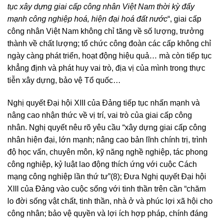
tục xây dựng giai cấp công nhân Việt Nam thời kỳ đẩy
mạnh công nghiệp hoá, hiện đại hoá đất nước
“, giai cấp
công nhân Việt Nam không chỉ tăng về số lượng, trưởng
thành về chất lượng; tổ chức công đoàn các cấp không chỉ
ngày càng phát triển, hoạt động hiệu quả… mà còn tiếp tục
khẳng định và phát huy vai trò, địa vị của mình trong thực
tiễn xây dựng, bảo vệ Tổ quốc…
Nghị quyết Đại hội XIII của Đảng tiếp tục nhấn mạnh và
nâng cao nhận thức về vị trí, vai trò của giai cấp công
nhân. Nghị quyết nêu rõ yêu cầu “xây dựng giai cấp công
nhân hiện đại, lớn mạnh; nâng cao bản lĩnh chính trị, trình
độ học vấn, chuyên môn, kỹ năng nghề nghiệp, tác phong
công nghiệp, kỷ luật lao động thích ứng với cuộc Cách
mạng công nghiệp lần thứ tư”(8); Đưa Nghị quyết Đại hội
XIII của Đảng vào cuộc sống với tinh thần trên cần “chăm
lo đời sống vật chất, tinh thần, nhà ở và phúc lợi xã hội cho
công nhân; bảo vệ quyền và lợi ích hợp pháp, chính đáng