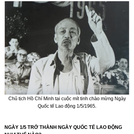
Chủ tịch Hồ Chí Minh tại cuộc mít tinh chào mừng Ngày
Quốc tế Lao động 1/5/1965.
NGÀY 1/5 TRỞ THÀNH NGÀY QUỐC TẾ LAO ĐỘNG