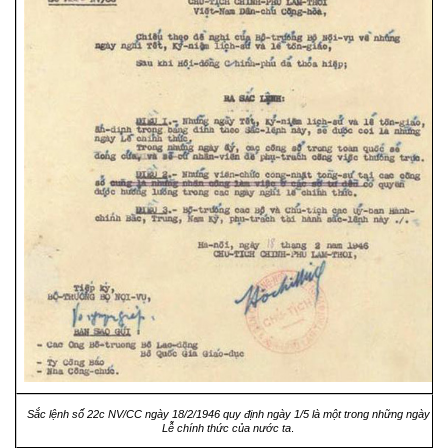
Sắc lệnh số 22c NV/CC ngày 18/2/1946 quy định ngày 1/5 là một trong những ngày
Lễ chính thức của nước ta
.