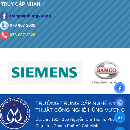
TRUY CẬP NHANH
trungcaphungvuong
076 667 2620
076 667 2620
TRƯỜNG TRUNG CẤP NGHỀ KỸ
THUẬT CÔNG NGHỆ HÙNG VƯƠNG
Địa chỉ : 161 - 165 Nguyễn Chí Thanh, Phường
Chợ Lớn, Thành Phố Hồ Chí Minh