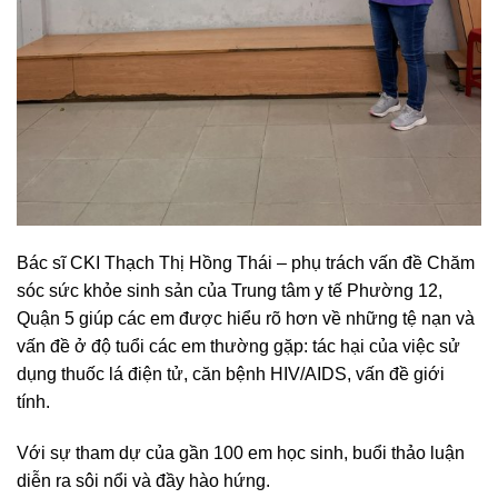
Bác sĩ CKI Thạch Thị Hồng Thái – phụ trách vấn đề Chăm
sóc sức khỏe sinh sản của Trung tâm y tế Phường 12,
Quận 5 giúp các em được hiểu rõ hơn về những tệ nạn và
vấn đề ở độ tuổi các em thường gặp: tác hại của việc sử
dụng thuốc lá điện tử, căn bệnh HIV/AIDS, vấn đề giới
tính.
Với sự tham dự của gần 100 em học sinh, buổi thảo luận
diễn ra sôi nổi và đầy hào hứng.