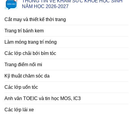
THÔNG TIN VỀ KHÁM SỨC KHỎE HỌC SINH
NĂM HỌC 2026-2027
Cắt may và thiết kế thời trang
Trang trí bánh kem
Làm móng trang trí móng
Các lớp chải bới bím tóc
Trang điểm nối mi
Kỹ thuật chăm sóc da
Các lớp uốn tóc
Anh văn TOEIC và tin học MOS, IC3
Các lớp lái xe