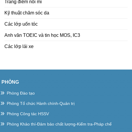
Trang điểm nối mi
Kỹ thuật chăm sóc da
Các lớp uốn tóc
Anh văn TOEIC và tin học MOS, IC3
Các lớp lái xe
PHÒNG
Phòng Đào tạo
Phòng Tổ chức Hành chính-Quản trị
Phòng Công tác HSSV
Phòng Khảo thí-Đảm bảo chất lượng-Kiểm tra-Pháp chế