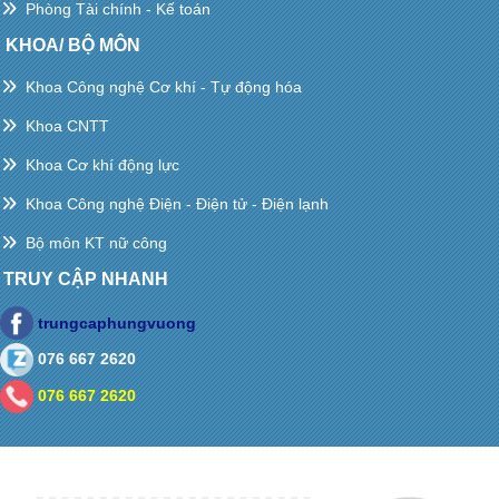
Phòng Tài chính - Kế toán
KHOA/ BỘ MÔN
Khoa Công nghệ Cơ khí - Tự động hóa
Khoa CNTT
Khoa Cơ khí động lực
Khoa Công nghệ Điện - Điện tử - Điện lạnh
Bộ môn KT nữ công
TRUY CẬP NHANH
trungcaphungvuong
076 667 2620
076 667 2620