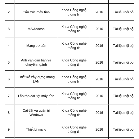
Khoa Công nghệ
2.
Cấu trúc máy tính
2016
Tài liệu nội bộ
thông tin
Khoa Công nghệ
3.
MS Access
2016
Tài liệu nội bộ
thông tin
Khoa Công nghệ
4.
Mạng cơ bản
2016
Tài liệu nội bộ
thông tin
Anh văn căn bản và
Khoa Công nghệ
5.
2016
Tài liệu nội bộ
chuyên ngành
thông tin
Thiết kế xây dựng mạng
Khoa Công nghệ
6.
2016
Tài liệu nội bộ
LAN
thông tin
Khoa Công nghệ
7.
Lắp ráp cài đặt máy tính
2016
Tài liệu nội bộ
thông tin
Cài đặt và quản trị
Khoa Công nghệ
8.
2016
Tài liệu nội bộ
Windows
thông tin
Khoa Công nghệ
9.
Thiết bị mạng
2016
Tài liệu nội bộ
thông tin