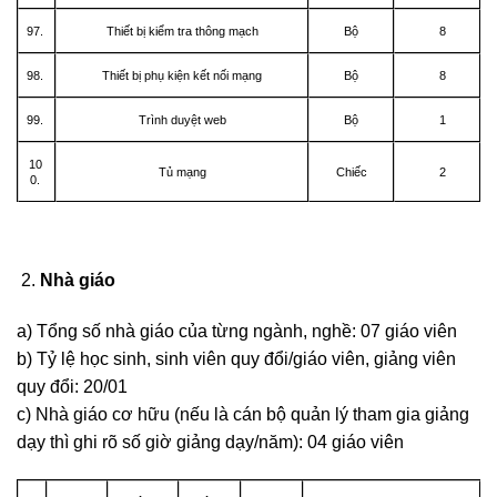
97.
Thiết bị kiểm tra thông mạch
Bộ
8
98.
Thiết bị phụ kiện kết nối mạng
Bộ
8
99.
Trình duyệt web
Bộ
1
10
Tủ mạng
Chiếc
2
0.
Nhà giáo
a) Tổng số nhà giáo của từng ngành, nghề: 07 giáo viên
b) Tỷ lệ học sinh, sinh viên quy đổi/giáo viên, giảng viên
quy đổi: 20/01
c) Nhà giáo cơ hữu (nếu là cán bộ quản lý tham gia giảng
dạy thì ghi rõ số giờ giảng dạy/năm): 04 giáo viên