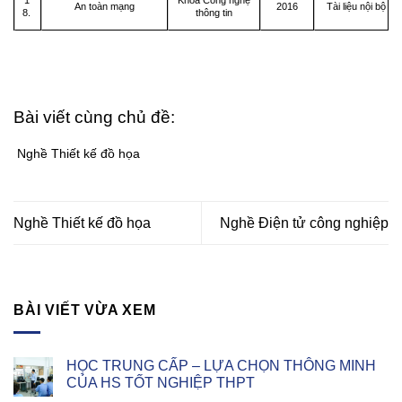
An toàn mạng
2016
Tài liệu nội bộ
8.
thông tin
Bài viết cùng chủ đề:
Nghề Thiết kế đồ họa
Nghề Thiết kế đồ họa
Nghề Điện tử công nghiệp
BÀI VIẾT VỪA XEM
HỌC TRUNG CẤP – LỰA CHỌN THÔNG MINH
CỦA HS TỐT NGHIỆP THPT