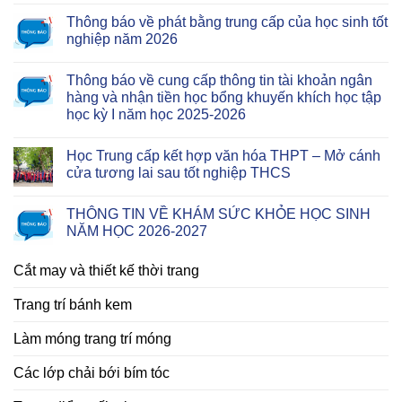
Thông báo về phát bằng trung cấp của học sinh tốt
nghiệp năm 2026
Thông báo về cung cấp thông tin tài khoản ngân
hàng và nhận tiền học bổng khuyến khích học tập
học kỳ I năm học 2025-2026
Học Trung cấp kết hợp văn hóa THPT – Mở cánh
cửa tương lai sau tốt nghiệp THCS
THÔNG TIN VỀ KHÁM SỨC KHỎE HỌC SINH
NĂM HỌC 2026-2027
Cắt may và thiết kế thời trang
Trang trí bánh kem
Làm móng trang trí móng
Các lớp chải bới bím tóc