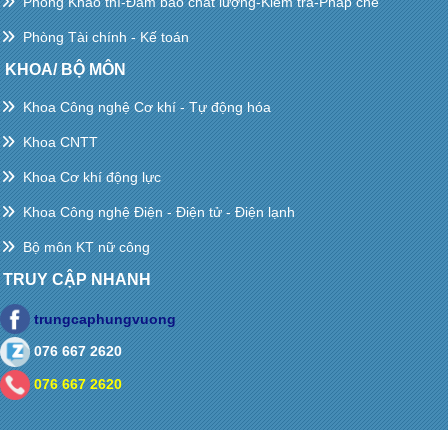
Phòng Khảo thí-Đảm bảo chất lượng-Kiểm tra-Pháp chế
Phòng Tài chính - Kế toán
KHOA/ BỘ MÔN
Khoa Công nghệ Cơ khí - Tự động hóa
Khoa CNTT
Khoa Cơ khí động lực
Khoa Công nghệ Điện - Điện tử - Điện lạnh
Bộ môn KT nữ công
TRUY CẬP NHANH
trungcaphungvuong
076 667 2620
076 667 2620