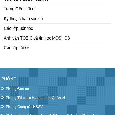
Trang điểm nối mi
Kỹ thuật chăm sóc da
Các lớp uốn tóc
Anh văn TOEIC và tin học MOS, IC3
Các lớp lái xe
PHÒNG
Phòng Đào tạo
Phòng Tổ chức Hành chính-Quản trị
Phòng Công tác HSSV