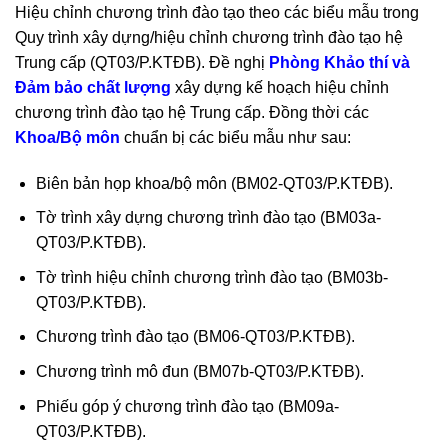
Hiệu chỉnh chương trình đào tạo theo các biểu mẫu trong
Quy trình xây dựng/hiệu chỉnh chương trình đào tạo hệ
Trung cấp (QT03/P.KTĐB). Đề nghị
Phòng Khảo thí và
Đảm bảo chất lượng
xây dựng kế hoạch hiệu chỉnh
chương trình đào tạo hệ Trung cấp. Đồng thời các
Khoa/Bộ môn
chuẩn bị các biểu mẫu như sau:
Biên bản họp khoa/bộ môn (BM02-QT03/P.KTĐB).
Tờ trình xây dựng chương trình đào tạo (BM03a-
QT03/P.KTĐB).
Tờ trình hiệu chỉnh chương trình đào tạo (BM03b-
QT03/P.KTĐB).
Chương trình đào tạo (BM06-QT03/P.KTĐB).
Chương trình mô đun (BM07b-QT03/P.KTĐB).
Phiếu góp ý chương trình đào tạo (BM09a-
QT03/P.KTĐB).