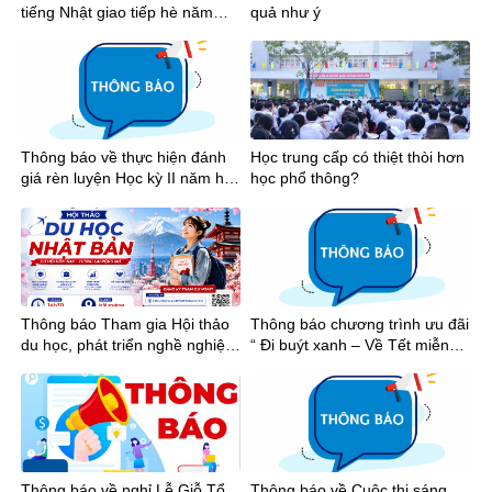
tiếng Nhật giao tiếp hè năm
quả như ý
2026
Thông báo về thực hiện đánh
Học trung cấp có thiệt thòi hơn
giá rèn luyện Học kỳ II năm học
học phổ thông?
2025-2026
Thông báo Tham gia Hội thảo
Thông báo chương trình ưu đãi
du học, phát triển nghề nghiệp
“ Đi buýt xanh – Về Tết miễn
tại Nhật Bản
phí”
Thông báo về nghỉ Lễ Giỗ Tổ
Thông báo về Cuộc thi sáng