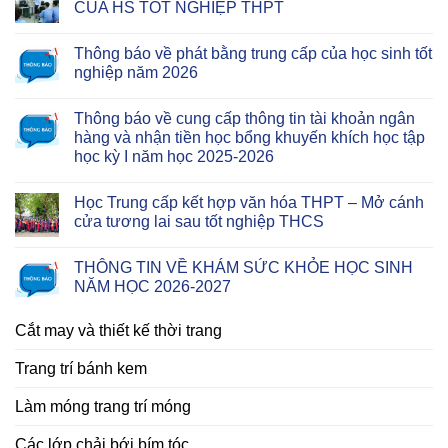
CỦA HS TỐT NGHIỆP THPT
Thông báo về phát bằng trung cấp của học sinh tốt
nghiệp năm 2026
Thông báo về cung cấp thông tin tài khoản ngân
hàng và nhận tiền học bổng khuyến khích học tập
học kỳ I năm học 2025-2026
Học Trung cấp kết hợp văn hóa THPT – Mở cánh
cửa tương lai sau tốt nghiệp THCS
THÔNG TIN VỀ KHÁM SỨC KHỎE HỌC SINH
NĂM HỌC 2026-2027
Cắt may và thiết kế thời trang
Trang trí bánh kem
Làm móng trang trí móng
Các lớp chải bới bím tóc