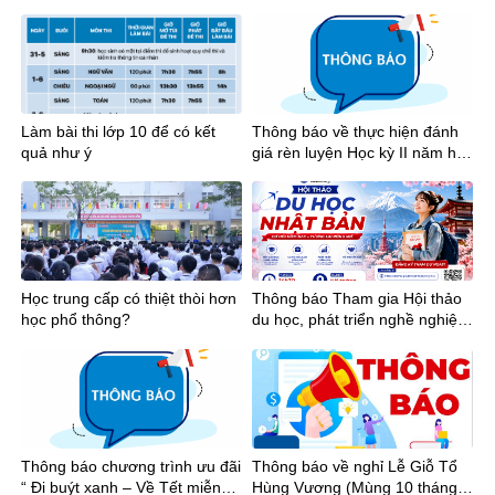
2026
Làm bài thi lớp 10 để có kết
Thông báo về thực hiện đánh
quả như ý
giá rèn luyện Học kỳ II năm học
2025-2026
Học trung cấp có thiệt thòi hơn
Thông báo Tham gia Hội thảo
học phổ thông?
du học, phát triển nghề nghiệp
tại Nhật Bản
Thông báo chương trình ưu đãi
Thông báo về nghỉ Lễ Giỗ Tổ
“ Đi buýt xanh – Về Tết miễn
Hùng Vương (Mùng 10 tháng 3