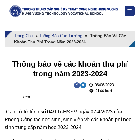
Skip
to
content
Trang Chủ
»
Thông Báo Của Trường
»
Thông Báo Về Các
Khoản Thu Phí Trong Năm 2023-2024
Thông báo về các khoản thu phí
trong năm 2023-2024
06/06/2023
2144 lượt
xem
Căn cứ tờ trình số 04/TTr-HSSV ngày 07/4/2023 của
Phòng Công tác học sinh, sinh viên về các khoản phí học
sinh trung cấp năm học 2023-2024.