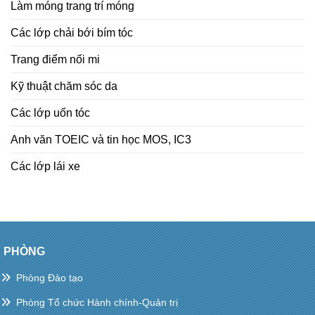
Làm móng trang trí móng
Các lớp chải bới bím tóc
Trang điểm nối mi
Kỹ thuật chăm sóc da
Các lớp uốn tóc
Anh văn TOEIC và tin học MOS, IC3
Các lớp lái xe
PHÒNG
Phòng Đào tạo
Phòng Tổ chức Hành chính-Quản trị