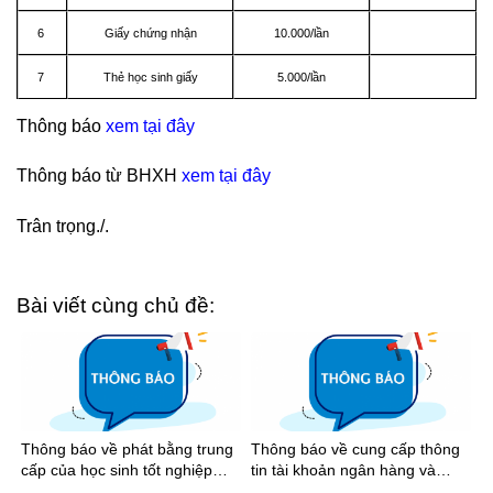
6
Giấy chứng nhận
10.000/lần
7
Thẻ học sinh giấy
5.000/lần
Thông báo
xem tại đây
Thông báo từ BHXH
xem tại đây
Trân trọng./.
Bài viết cùng chủ đề:
Thông báo về phát bằng trung
Thông báo về cung cấp thông
cấp của học sinh tốt nghiệp
tin tài khoản ngân hàng và
năm 2026
nhận tiền học bổng khuyến