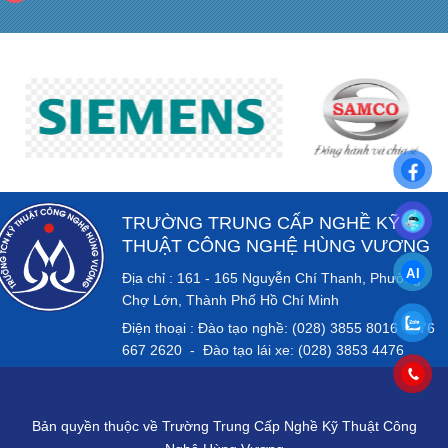
TRƯỜNG TRUNG CẤP NGHỀ KỸ
THUẬT CÔNG NGHỆ HÙNG VƯƠNG
Địa chỉ : 161 - 165 Nguyễn Chí Thanh, Phường
Chợ Lớn, Thành Phố Hồ Chí Minh
Điện thoại : Đào tạo nghề: (028) 3855 8016 - 076
667 2620 - Đào tạo lái xe: (028) 3853 4476
Bản quyền thuộc về Trường Trung Cấp Nghề Kỹ Thuật Công