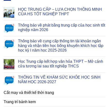
HỌC TRUNG CẤP – LỰA CHỌN THÔNG MINH
CỦA HS TỐT NGHIỆP THPT
Thông báo về phát bằng trung cấp của học sinh tốt
nghiệp năm 2026
Thông báo về cung cấp thông tin tài khoản ngân
hàng và nhận tiền học bổng khuyến khích học tập
học kỳ I năm học 2025-2026
Học Trung cấp kết hợp văn hóa THPT – Mở cánh
cửa tương lai sau tốt nghiệp THCS
THÔNG TIN VỀ KHÁM SỨC KHỎE HỌC SINH
NĂM HỌC 2026-2027
Cắt may và thiết kế thời trang
Trang trí bánh kem