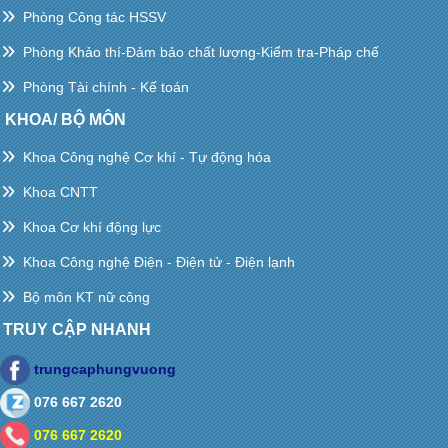
Phòng Công tác HSSV
Phòng Khảo thí-Đảm bảo chất lượng-Kiểm tra-Pháp chế
Phòng Tài chính - Kế toán
KHOA/ BỘ MÔN
Khoa Công nghệ Cơ khí - Tự động hóa
Khoa CNTT
Khoa Cơ khí động lực
Khoa Công nghệ Điện - Điện tử - Điện lạnh
Bộ môn KT nữ công
TRUY CẬP NHANH
trungcaphungvuong
076 667 2620
076 667 2620