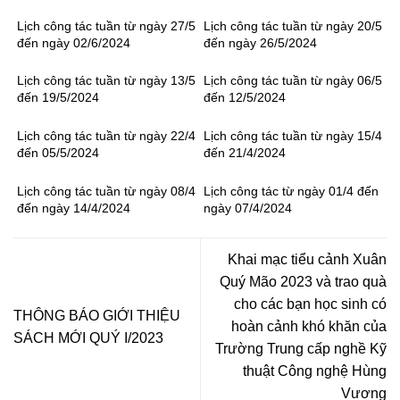
Lịch công tác tuần từ ngày 27/5
Lịch công tác tuần từ ngày 20/5
đến ngày 02/6/2024
đến ngày 26/5/2024
Lịch công tác tuần từ ngày 13/5
Lịch công tác tuần từ ngày 06/5
đến 19/5/2024
đến 12/5/2024
Lịch công tác tuần từ ngày 22/4
Lịch công tác tuần từ ngày 15/4
đến 05/5/2024
đến 21/4/2024
Lịch công tác tuần từ ngày 08/4
Lịch công tác từ ngày 01/4 đến
đến ngày 14/4/2024
ngày 07/4/2024
Khai mạc tiểu cảnh Xuân
Quý Mão 2023 và trao quà
cho các bạn học sinh có
THÔNG BÁO GIỚI THIỆU
hoàn cảnh khó khăn của
SÁCH MỚI QUÝ I/2023
Trường Trung cấp nghề Kỹ
thuật Công nghệ Hùng
Vương