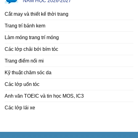
NĂM HỌC 2026-2027
Cắt may và thiết kế thời trang
Trang trí bánh kem
Làm móng trang trí móng
Các lớp chải bới bím tóc
Trang điểm nối mi
Kỹ thuật chăm sóc da
Các lớp uốn tóc
Anh văn TOEIC và tin học MOS, IC3
Các lớp lái xe