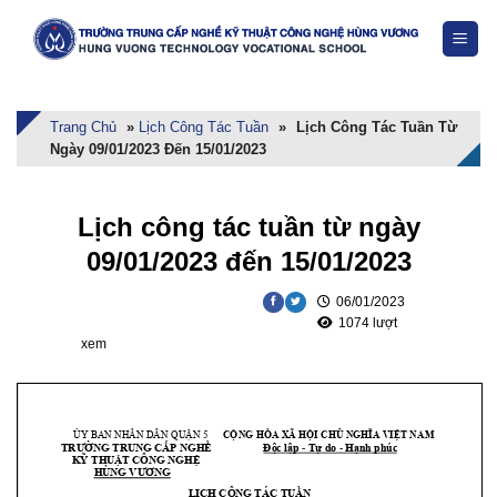
Skip
to
content
Trang Chủ
»
Lịch Công Tác Tuần
»
Lịch Công Tác Tuần Từ
Ngày 09/01/2023 Đến 15/01/2023
Lịch công tác tuần từ ngày
09/01/2023 đến 15/01/2023
06/01/2023
1074 lượt
xem