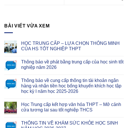
BÀI VIẾT VỪA XEM
HỌC TRUNG CẤP – LỰA CHỌN THÔNG MINH
CỦA HS TỐT NGHIỆP THPT
Thông báo về phát bằng trung cấp của học sinh tốt
nghiệp năm 2026
Thông báo về cung cấp thông tin tài khoản ngân
hàng và nhận tiền học bổng khuyến khích học tập
học kỳ I năm học 2025-2026
Học Trung cấp kết hợp văn hóa THPT – Mở cánh
cửa tương lai sau tốt nghiệp THCS
THÔNG TIN VỀ KHÁM SỨC KHỎE HỌC SINH