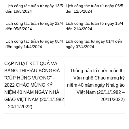
Lịch công tác tuần từ ngày 13/5
Lịch công tác tuần từ ngày 06/5
đến 19/5/2024
đến 12/5/2024
Lịch công tác tuần từ ngày 22/4
Lịch công tác tuần từ ngày 15/4
đến 05/5/2024
đến 21/4/2024
Lịch công tác tuần từ ngày 08/4
Lịch công tác từ ngày 01/4 đến
đến ngày 14/4/2024
ngày 07/4/2024
CẬP NHẬT KẾT QUẢ VÀ
BẢNG THI ĐẤU BÓNG ĐÁ
Thông báo tổ chức môn thi
“CÚP HÙNG VƯƠNG” –
Văn nghệ Chào mừng kỷ
2022 CHÀO MỪNG KỶ
niệm 40 năm ngày Nhà giáo
NIỆM 40 NĂM NGÀY NHÀ
Việt Nam (20/11/1982 –
GIÁO VIỆT NAM (20/11/1982
20/11/2022)
– 20/11/2022)