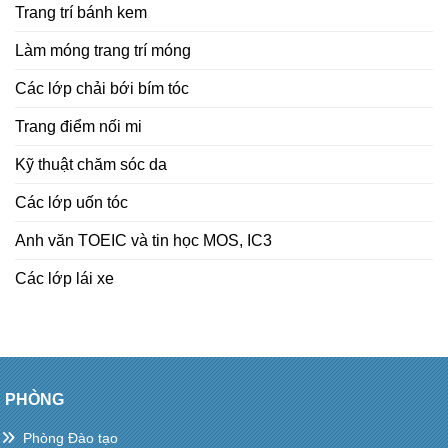
Trang trí bánh kem
Làm móng trang trí móng
Các lớp chải bới bím tóc
Trang điểm nối mi
Kỹ thuật chăm sóc da
Các lớp uốn tóc
Anh văn TOEIC và tin học MOS, IC3
Các lớp lái xe
PHÒNG
Phòng Đào tạo