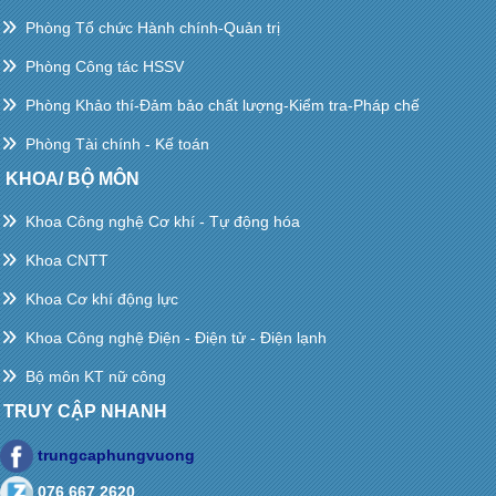
Phòng Tổ chức Hành chính-Quản trị
Phòng Công tác HSSV
Phòng Khảo thí-Đảm bảo chất lượng-Kiểm tra-Pháp chế
Phòng Tài chính - Kế toán
KHOA/ BỘ MÔN
Khoa Công nghệ Cơ khí - Tự động hóa
Khoa CNTT
Khoa Cơ khí động lực
Khoa Công nghệ Điện - Điện tử - Điện lạnh
Bộ môn KT nữ công
TRUY CẬP NHANH
trungcaphungvuong
076 667 2620