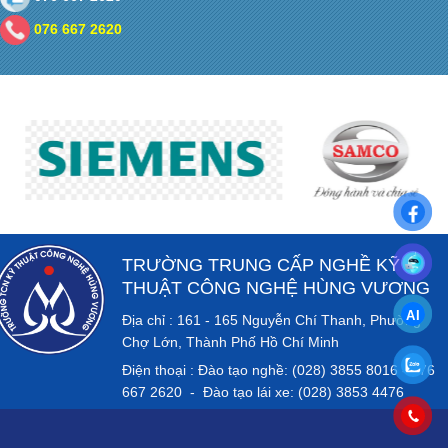
076 667 2620
TRƯỜNG TRUNG CẤP NGHỀ KỸ
THUẬT CÔNG NGHỆ HÙNG VƯƠNG
Địa chỉ : 161 - 165 Nguyễn Chí Thanh, Phường
Chợ Lớn, Thành Phố Hồ Chí Minh
Điện thoại : Đào tạo nghề: (028) 3855 8016 - 076
667 2620 - Đào tạo lái xe: (028) 3853 4476