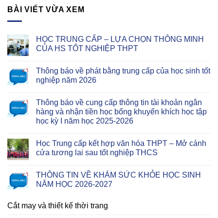
BÀI VIẾT VỪA XEM
HỌC TRUNG CẤP – LỰA CHỌN THÔNG MINH
CỦA HS TỐT NGHIỆP THPT
Thông báo về phát bằng trung cấp của học sinh tốt
nghiệp năm 2026
Thông báo về cung cấp thông tin tài khoản ngân
hàng và nhận tiền học bổng khuyến khích học tập
học kỳ I năm học 2025-2026
Học Trung cấp kết hợp văn hóa THPT – Mở cánh
cửa tương lai sau tốt nghiệp THCS
THÔNG TIN VỀ KHÁM SỨC KHỎE HỌC SINH
NĂM HỌC 2026-2027
Cắt may và thiết kế thời trang