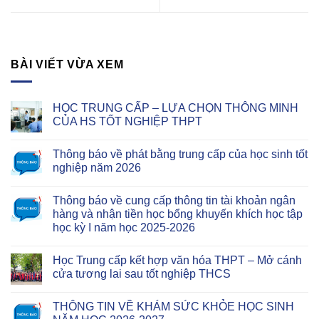
BÀI VIẾT VỪA XEM
HỌC TRUNG CẤP – LỰA CHỌN THÔNG MINH
CỦA HS TỐT NGHIỆP THPT
Thông báo về phát bằng trung cấp của học sinh tốt
nghiệp năm 2026
Thông báo về cung cấp thông tin tài khoản ngân
hàng và nhận tiền học bổng khuyến khích học tập
học kỳ I năm học 2025-2026
Học Trung cấp kết hợp văn hóa THPT – Mở cánh
cửa tương lai sau tốt nghiệp THCS
THÔNG TIN VỀ KHÁM SỨC KHỎE HỌC SINH