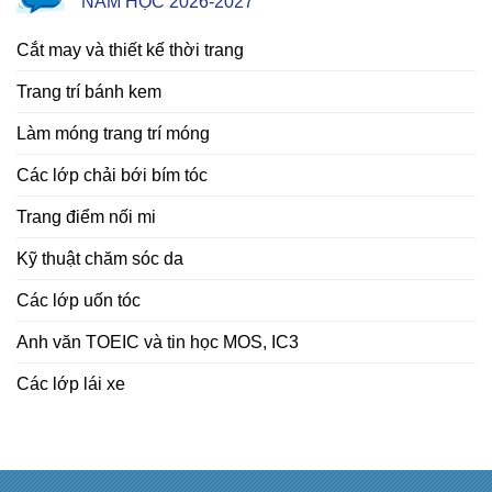
NĂM HỌC 2026-2027
Cắt may và thiết kế thời trang
Trang trí bánh kem
Làm móng trang trí móng
Các lớp chải bới bím tóc
Trang điểm nối mi
Kỹ thuật chăm sóc da
Các lớp uốn tóc
Anh văn TOEIC và tin học MOS, IC3
Các lớp lái xe