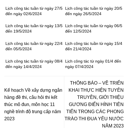
Lịch công tác tuần từ ngày 27/5
Lịch công tác tuần từ ngày 20/5
đến ngày 02/6/2024
đến ngày 26/5/2024
Lịch công tác tuần từ ngày 13/5
Lịch công tác tuần từ ngày 06/5
đến 19/5/2024
đến 12/5/2024
Lịch công tác tuần từ ngày 22/4
Lịch công tác tuần từ ngày 15/4
đến 05/5/2024
đến 21/4/2024
Lịch công tác tuần từ ngày 08/4
Lịch công tác từ ngày 01/4 đến
đến ngày 14/4/2024
ngày 07/4/2024
THÔNG BÁO – VỀ TRIỂN
Kế hoạch Về xây dựng ngân
KHAI THỰC HIỆN TUYÊN
hàng đề thi, câu hỏi thi kết
TRUYỀN, GIỚI THIỆU
thúc mô đun, môn học 11
GƯƠNG ĐIỂN HÌNH TIÊN
nghề trình độ trung cấp năm
TIẾN TRONG CÁC PHONG
2023
TRÀO THI ĐUA YÊU NƯỚC
NĂM 2023