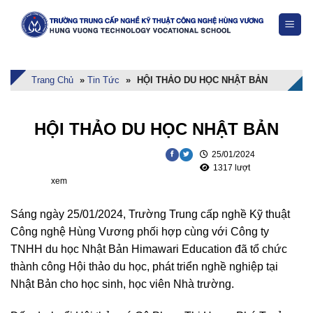
Skip
to
content
Trang Chủ
»
Tin Tức
»
HỘI THẢO DU HỌC NHẬT BẢN
HỘI THẢO DU HỌC NHẬT BẢN
25/01/2024
1317 lượt
xem
Sáng ngày 25/01/2024, Trường Trung cấp nghề Kỹ thuật
Công nghệ Hùng Vương phối hợp cùng với Công ty
TNHH du học Nhật Bản Himawari Education đã tổ chức
thành công Hội thảo du học, phát triển nghề nghiệp tại
Nhật Bản cho học sinh, học viên Nhà trường.