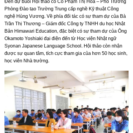
Đến dự buổi Hội thảo có Cô Phạm Thị Hoa – Phó Trưởng
Phòng Đào tạo Trường Trung cấp nghề Kỹ thuật Công
nghệ Hùng Vương. Về phía đối tác có sự tham dự của Bà
Trần Thị Thương – Giám đốc Công ty TNHH du học Nhật
Bản Himawari Education, đặc biệt có sự tham dự của Ông
Okamoto Yoshiaki đại điện đến từ Học viện Nhật ngữ
Syonan Japanese Language School. Hội thảo còn nhận
được sự quan tâm, tích cực tham gia của hơn 50 học sinh,
học viên Nhà trường.