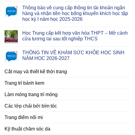
Thông báo về cung cấp thông tin tài khoản ngân
hàng và nhận tiền học bổng khuyến khích học tập
học kỳ I năm học 2025-2026
Học Trung cấp kết hợp văn hóa THPT – Mở cánh
cửa tương lai sau tốt nghiệp THCS
THÔNG TIN VỀ KHÁM SỨC KHỎE HỌC SINH
NĂM HỌC 2026-2027
Cắt may và thiết kế thời trang
Trang trí bánh kem
Làm móng trang trí móng
Các lớp chải bới bím tóc
Trang điểm nối mi
Kỹ thuật chăm sóc da