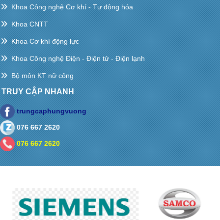
Khoa Công nghệ Cơ khí - Tự động hóa
Khoa CNTT
Khoa Cơ khí động lực
Khoa Công nghệ Điện - Điện tử - Điện lạnh
Bộ môn KT nữ công
TRUY CẬP NHANH
trungcaphungvuong
076 667 2620
076 667 2620