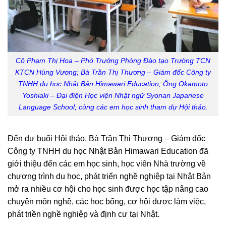
Cô Phạm Thị Hoa – Phó Trưởng Phòng Đào tạo Trường TCN
KTCN Hùng Vương; Bà Trần Thị Thương – Giám đốc Công ty
TNHH du học Nhật Bản Himawari Education; Ông Okamoto
Yoshiaki – Đại điện Học viện Nhật ngữ Syonan Japanese
Language School; cùng các em học sinh tham dự Hội thảo.
Đến dự buổi Hội thảo, Bà Trần Thị Thương – Giám đốc
Công ty TNHH du học Nhật Bản Himawari Education đã
giới thiệu đến các em học sinh, học viên Nhà trường về
chương trình du học, phát triển nghề nghiệp tại Nhật Bản
mở ra nhiều cơ hội cho học sinh được học tập nâng cao
chuyên môn nghề, các học bổng, cơ hội được làm việc,
phát triền nghề nghiệp và định cư tại Nhật.