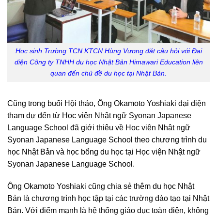
Học sinh Trường TCN KTCN Hùng Vương đặt câu hỏi với Đại
diện Công ty TNHH du học Nhật Bản Himawari Education liên
quan đến chủ đề du học tại Nhật Bản.
Cũng trong buổi Hội thảo, Ông Okamoto Yoshiaki đại điện
tham dự đến từ Học viện Nhật ngữ Syonan Japanese
Language School đã giới thiệu về Học viện Nhật ngữ
Syonan Japanese Language School theo chương trình du
học Nhật Bản và học bổng du học tại Học viện Nhật ngữ
Syonan Japanese Language School.
Ông Okamoto Yoshiaki cũng chia sẻ thêm du học Nhật
Bản là chương trình học tập tại các trường đào tạo tại Nhật
Bản. Với điểm mạnh là hệ thống giáo dục toàn diện, không