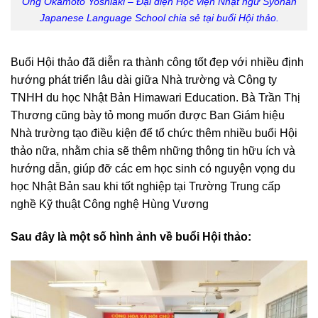
Ông Okamoto Yoshiaki – Đại diện Học viện Nhật ngữ Syonan
Japanese Language School chia sẻ tại buổi Hội thảo.
Buổi Hội thảo đã diễn ra thành công tốt đẹp với nhiều định
hướng phát triển lâu dài giữa Nhà trường và Công ty
TNHH du học Nhật Bản Himawari Education. Bà Trần Thị
Thương cũng bày tỏ mong muốn được Ban Giám hiệu
Nhà trường tạo điều kiện để tổ chức thêm nhiều buổi Hội
thảo nữa, nhằm chia sẽ thêm những thông tin hữu ích và
hướng dẫn, giúp đỡ các em học sinh có nguyện vọng du
học Nhật Bản sau khi tốt nghiệp tại Trường Trung cấp
nghề Kỹ thuật Công nghệ Hùng Vương
Sau đây là một số hình ảnh về buổi Hội thảo: