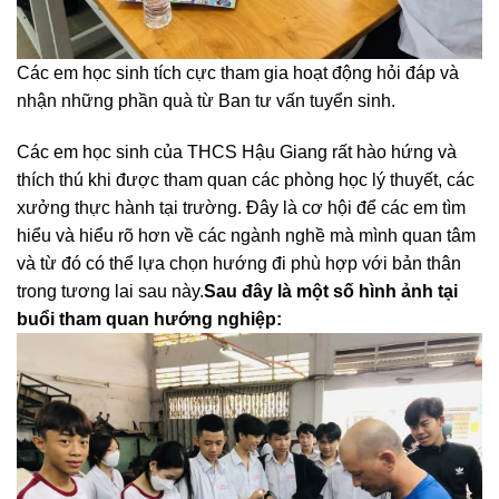
Các em học sinh tích cực tham gia hoạt động hỏi đáp và
nhận những phần quà từ Ban tư vấn tuyển sinh.
Các em học sinh của THCS Hậu Giang rất hào hứng và
thích thú khi được tham quan các phòng học lý thuyết, các
xưởng thực hành tại trường. Đây là cơ hội để các em tìm
hiểu và hiểu rõ hơn về các ngành nghề mà mình quan tâm
và từ đó có thể lựa chọn hướng đi phù hợp với bản thân
trong tương lai sau này.
Sau đây là một số hình ảnh tại
buổi tham quan hướng nghiệp: