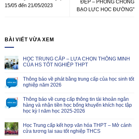
ĐẸP – PHÒNG CHỐNG
15/05 đến 21/05/2023
BẠO LỰC HỌC ĐƯỜNG”
BÀI VIẾT VỪA XEM
HỌC TRUNG CẤP – LỰA CHỌN THÔNG MINH
CỦA HS TỐT NGHIỆP THPT
Thông báo về phát bằng trung cấp của học sinh tốt
nghiệp năm 2026
Thông báo về cung cấp thông tin tài khoản ngân
hàng và nhận tiền học bổng khuyến khích học tập
học kỳ I năm học 2025-2026
Học Trung cấp kết hợp văn hóa THPT – Mở cánh
cửa tương lai sau tốt nghiệp THCS