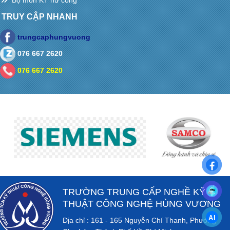
TRUY CẬP NHANH
trungcaphungvuong
076 667 2620
076 667 2620
TRƯỜNG TRUNG CẤP NGHỀ KỸ
THUẬT CÔNG NGHỆ HÙNG VƯƠNG
Địa chỉ : 161 - 165 Nguyễn Chí Thanh, Phường