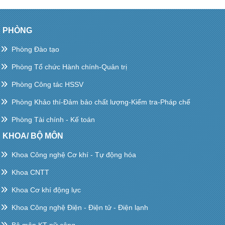
PHÒNG
Phòng Đào tạo
Phòng Tổ chức Hành chính-Quản trị
Phòng Công tác HSSV
Phòng Khảo thí-Đảm bảo chất lượng-Kiểm tra-Pháp chế
Phòng Tài chính - Kế toán
KHOA/ BỘ MÔN
Khoa Công nghệ Cơ khí - Tự động hóa
Khoa CNTT
Khoa Cơ khí động lực
Khoa Công nghệ Điện - Điện tử - Điện lạnh
Bộ môn KT nữ công