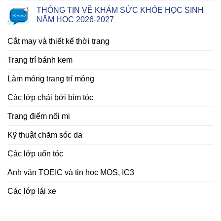
THÔNG TIN VỀ KHÁM SỨC KHỎE HỌC SINH
NĂM HỌC 2026-2027
Cắt may và thiết kế thời trang
Trang trí bánh kem
Làm móng trang trí móng
Các lớp chải bới bím tóc
Trang điểm nối mi
Kỹ thuật chăm sóc da
Các lớp uốn tóc
Anh văn TOEIC và tin học MOS, IC3
Các lớp lái xe