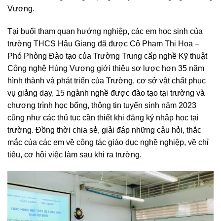
Vương.
Tại buổi tham quan hướng nghiệp, các em học sinh của
trường THCS Hậu Giang đã được Cô Phạm Thị Hoa –
Phó Phòng Đào tạo của Trường Trung cấp nghề Kỹ thuật
Công nghệ Hùng Vương giới thiệu sơ lược hơn 35 năm
hình thành và phát triển của Trường, cơ sở vật chất phục
vụ giảng dạy, 15 ngành nghề được đào tạo tại trường và
chương trình học bổng, thông tin tuyển sinh năm 2023
cũng như các thủ tục cần thiết khi đăng ký nhập học tại
trường. Đồng thời chia sẻ, giải đáp những câu hỏi, thắc
mắc của các em về công tác giáo dục nghề nghiệp, về chỉ
tiêu, cơ hội việc làm sau khi ra trường.