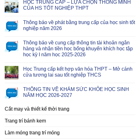
HỌC TRUNG CẤP – LỰA CHỌN THÔNG MINH
CỦA HS TỐT NGHIỆP THPT
Thông báo về phát bằng trung cấp của học sinh tốt
nghiệp năm 2026
Thông báo về cung cấp thông tin tài khoản ngân
hàng và nhận tiền học bổng khuyến khích học tập
học kỳ I năm học 2025-2026
Học Trung cấp kết hợp văn hóa THPT – Mở cánh
cửa tương lai sau tốt nghiệp THCS
THÔNG TIN VỀ KHÁM SỨC KHỎE HỌC SINH
NĂM HỌC 2026-2027
Cắt may và thiết kế thời trang
Trang trí bánh kem
Làm móng trang trí móng