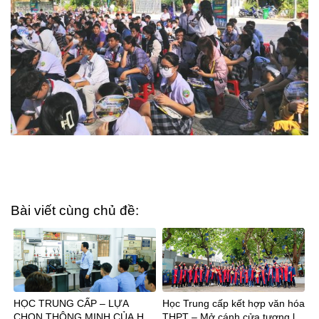
Bài viết cùng chủ đề:
HỌC TRUNG CẤP – LỰA
Học Trung cấp kết hợp văn hóa
CHỌN THÔNG MINH CỦA HS
THPT – Mở cánh cửa tương lai