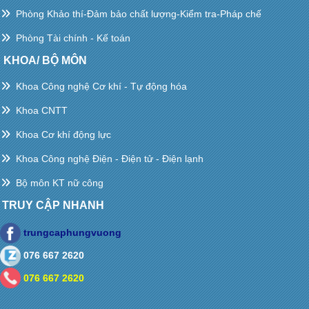
Phòng Khảo thí-Đảm bảo chất lượng-Kiểm tra-Pháp chế
Phòng Tài chính - Kế toán
KHOA/ BỘ MÔN
Khoa Công nghệ Cơ khí - Tự động hóa
Khoa CNTT
Khoa Cơ khí động lực
Khoa Công nghệ Điện - Điện tử - Điện lạnh
Bộ môn KT nữ công
TRUY CẬP NHANH
trungcaphungvuong
076 667 2620
076 667 2620