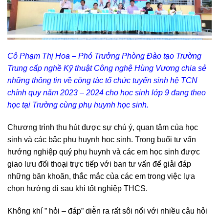
Cô Phạm Thị Hoa – Phó Trưởng Phòng Đào tạo Trường
Trung cấp nghề Kỹ thuật Công nghệ Hùng Vương chia sẻ
những thông tin về công tác tổ chức tuyển sinh hệ TCN
chính quy năm 2023 – 2024 cho học sinh lớp 9 đang theo
học tại Trường cùng phụ huynh học sinh.
Chương trình thu hút được sự chú ý, quan tâm của học
sinh và các bậc phụ huynh học sinh. Trong buổi tư vấn
hướng nghiệp quý phụ huynh và các em học sinh được
giao lưu đối thoại trực tiếp với ban tư vấn để giải đáp
những băn khoăn, thắc mắc của các em trong việc lựa
chọn hướng đi sau khi tốt nghiệp THCS.
Không khí ” hỏi – đáp” diễn ra rất sôi nổi với nhiều câu hỏi