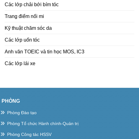
Các lớp chải bới bím tóc
Trang điểm nối mi
Kỹ thuật chăm sóc da
Các lớp uốn tóc
Anh văn TOEIC và tin học MOS, IC3
Các lớp lái xe
PHÒNG
Phòng Đào tạo
Phòng Tổ chức Hành chính-Quản trị
Phòng Công tác HSSV