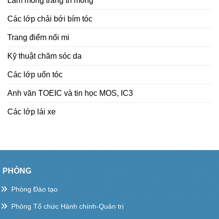
Làm móng trang trí móng
Các lớp chải bới bím tóc
Trang điểm nối mi
Kỹ thuật chăm sóc da
Các lớp uốn tóc
Anh văn TOEIC và tin học MOS, IC3
Các lớp lái xe
PHÒNG
Phòng Đào tạo
Phòng Tổ chức Hành chính-Quản trị