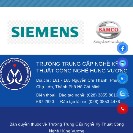
TRƯỜNG TRUNG CẤP NGHỀ KỸ
THUẬT CÔNG NGHỆ HÙNG VƯƠNG
Địa chỉ : 161 - 165 Nguyễn Chí Thanh, Phường
Chợ Lớn, Thành Phố Hồ Chí Minh
Điện thoại : Đào tạo nghề: (028) 3855 8016 - 076
667 2620 - Đào tạo lái xe: (028) 3853 4476
Bản quyền thuộc về Trường Trung Cấp Nghề Kỹ Thuật Công
Nghệ Hùng Vương