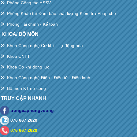
Phòng Công tác HSSV
Phòng Khảo thí-Đảm bảo chất lượng-Kiểm tra-Pháp chế
Phòng Tài chính - Kế toán
KHOA/ BỘ MÔN
Khoa Công nghệ Cơ khí - Tự động hóa
Khoa CNTT
Khoa Cơ khí động lực
Khoa Công nghệ Điện - Điện tử - Điện lạnh
Bộ môn KT nữ công
TRUY CẬP NHANH
trungcaphungvuong
076 667 2620
076 667 2620