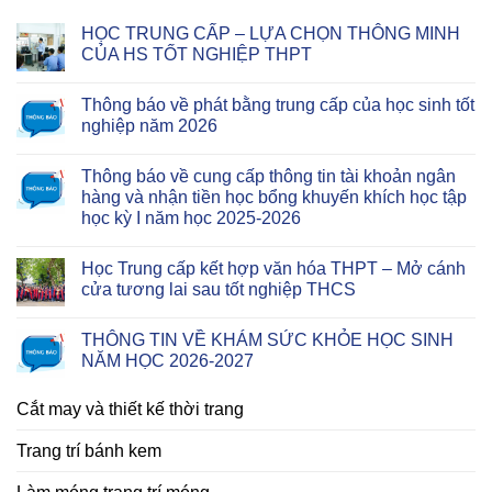
HỌC TRUNG CẤP – LỰA CHỌN THÔNG MINH
CỦA HS TỐT NGHIỆP THPT
Thông báo về phát bằng trung cấp của học sinh tốt
nghiệp năm 2026
Thông báo về cung cấp thông tin tài khoản ngân
hàng và nhận tiền học bổng khuyến khích học tập
học kỳ I năm học 2025-2026
Học Trung cấp kết hợp văn hóa THPT – Mở cánh
cửa tương lai sau tốt nghiệp THCS
THÔNG TIN VỀ KHÁM SỨC KHỎE HỌC SINH
NĂM HỌC 2026-2027
Cắt may và thiết kế thời trang
Trang trí bánh kem