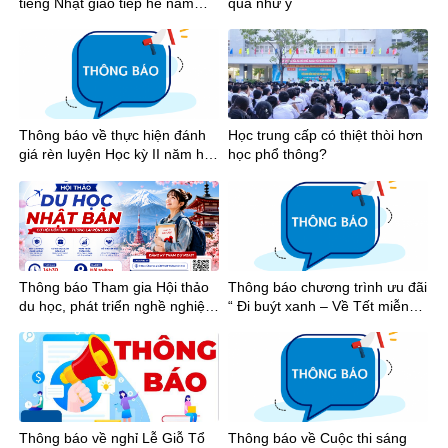
tiếng Nhật giao tiếp hè năm
quả như ý
2026
Thông báo về thực hiện đánh
Học trung cấp có thiệt thòi hơn
giá rèn luyện Học kỳ II năm học
học phổ thông?
2025-2026
Thông báo Tham gia Hội thảo
Thông báo chương trình ưu đãi
du học, phát triển nghề nghiệp
“ Đi buýt xanh – Về Tết miễn
tại Nhật Bản
phí”
Thông báo về nghỉ Lễ Giỗ Tổ
Thông báo về Cuộc thi sáng