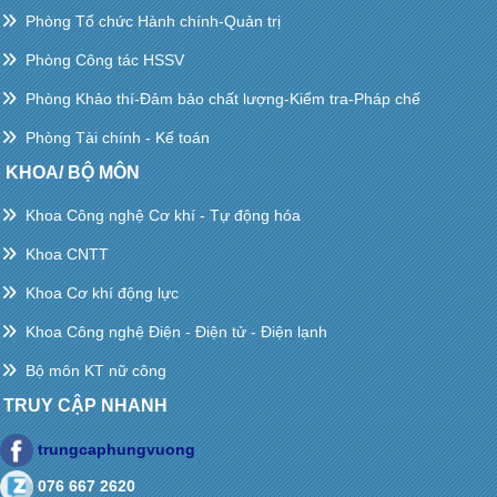
Phòng Tổ chức Hành chính-Quản trị
Phòng Công tác HSSV
Phòng Khảo thí-Đảm bảo chất lượng-Kiểm tra-Pháp chế
Phòng Tài chính - Kế toán
KHOA/ BỘ MÔN
Khoa Công nghệ Cơ khí - Tự động hóa
Khoa CNTT
Khoa Cơ khí động lực
Khoa Công nghệ Điện - Điện tử - Điện lạnh
Bộ môn KT nữ công
TRUY CẬP NHANH
trungcaphungvuong
076 667 2620