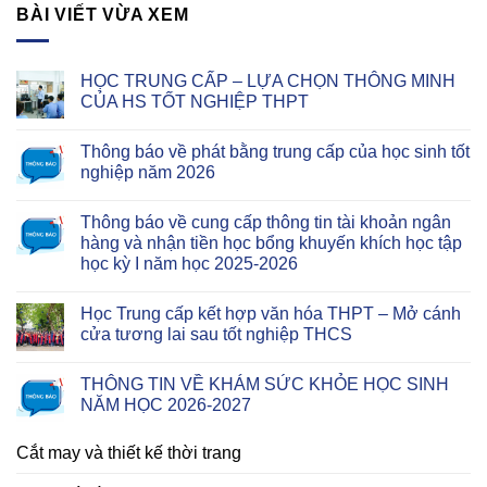
BÀI VIẾT VỪA XEM
HỌC TRUNG CẤP – LỰA CHỌN THÔNG MINH
CỦA HS TỐT NGHIỆP THPT
Thông báo về phát bằng trung cấp của học sinh tốt
nghiệp năm 2026
Thông báo về cung cấp thông tin tài khoản ngân
hàng và nhận tiền học bổng khuyến khích học tập
học kỳ I năm học 2025-2026
Học Trung cấp kết hợp văn hóa THPT – Mở cánh
cửa tương lai sau tốt nghiệp THCS
THÔNG TIN VỀ KHÁM SỨC KHỎE HỌC SINH
NĂM HỌC 2026-2027
Cắt may và thiết kế thời trang