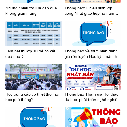
Những chiêu trò lừa đảo qua
Thông báo: Chiêu sinh lớp
không gian mạng
tiếng Nhật giao tiếp hè năm
2026
Làm bài thi lớp 10 để có kết
Thông báo về thực hiện đánh
quả như ý
giá rèn luyện Học kỳ II năm học
2025-2026
Học trung cấp có thiệt thòi hơn
Thông báo Tham gia Hội thảo
học phổ thông?
du học, phát triển nghề nghiệp
tại Nhật Bản