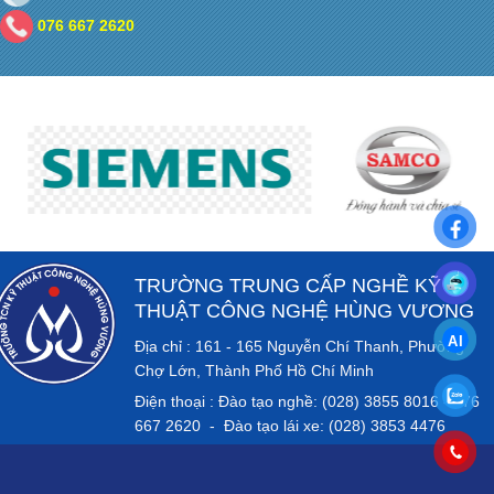
076 667 2620
TRƯỜNG TRUNG CẤP NGHỀ KỸ
THUẬT CÔNG NGHỆ HÙNG VƯƠNG
Địa chỉ : 161 - 165 Nguyễn Chí Thanh, Phường
Chợ Lớn, Thành Phố Hồ Chí Minh
Điện thoại : Đào tạo nghề: (028) 3855 8016 - 076
667 2620 - Đào tạo lái xe: (028) 3853 4476