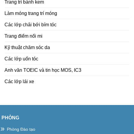
Trang trí bánh kem
Làm móng trang trí móng
Các lớp chải bới bím tóc
Trang điểm nối mi
Kỹ thuật chăm sóc da
Các lớp uốn tóc
Anh văn TOEIC và tin học MOS, IC3
Các lớp lái xe
PHÒNG
Phòng Đào tạo