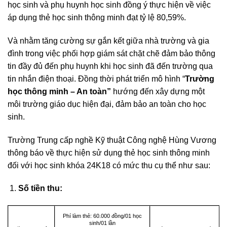
học sinh và phụ huynh học sinh đồng ý thực hiện về việc
áp dụng thẻ học sinh thông minh đạt tỷ lệ 80,59%.
Và nhằm tăng cường sự gắn kết giữa nhà trường và gia
đình trong việc phối hợp giám sát chặt chẽ đảm bảo thông
tin đầy đủ đến phụ huynh khi học sinh đã đến trường qua
tin nhắn điện thoại. Đồng thời phát triển mô hình “
Trường
học thông minh – An toàn”
hướng đến xây dựng một
môi trường giáo dục hiện đại, đảm bảo an toàn cho học
sinh.
Trường Trung cấp nghề Kỹ thuật Công nghệ Hùng Vương
thông báo về thực hiện sử dụng thẻ học sinh thông minh
đối với học sinh khóa 24K18 có mức thu cụ thể như sau:
Số tiền thu:
Phí làm thẻ: 60.000 đồng/01 học
sinh/01 lần