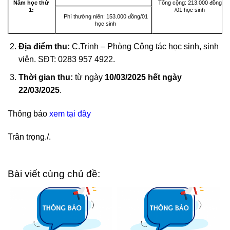
Năm học thứ
Tổng cộng: 213.000 đồng
1:
/01 học sinh
Phí thường niên: 153.000 đồng/01
học sinh
Địa điểm thu:
C.Trinh – Phòng Công tác học sinh, sinh
viên. SĐT: 0283 957 4922.
Thời gian thu:
từ ngày
10/03/2025 hết ngày
22/03/2025
.
Thông báo
xem tại đây
Trân trọng./.
Bài viết cùng chủ đề: