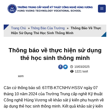
Skip
to
content
Trang Chủ
»
Thông Báo Của Trường
»
Thông Báo Về Thực
Hiện Sử Dụng Thẻ Học Sinh Thông Minh
Thông báo về thực hiện sử dụng
thẻ học sinh thông minh
10/03/2025
1221 lượt
xem
Căn cứ thông báo số: 67/TB-KTCNHV-HSSV ngày 07
tháng 10 năm 2024 của Trường Trung cấp nghề Kỹ thuật
Công nghệ Hùng Vương về khảo sát ý kiến phụ huynh về
áp dụng thẻ học sinh thông minh. Kết quả khảo sát ý kiến