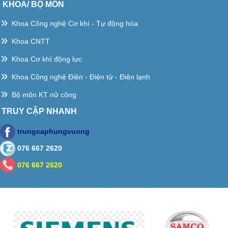
KHOA/ BỘ MÔN
Khoa Công nghệ Cơ khí - Tự động hóa
Khoa CNTT
Khoa Cơ khí động lực
Khoa Công nghệ Điện - Điện tử - Điện lạnh
Bộ môn KT nữ công
TRUY CẬP NHANH
trungcaphungvuong
076 667 2620
076 667 2620