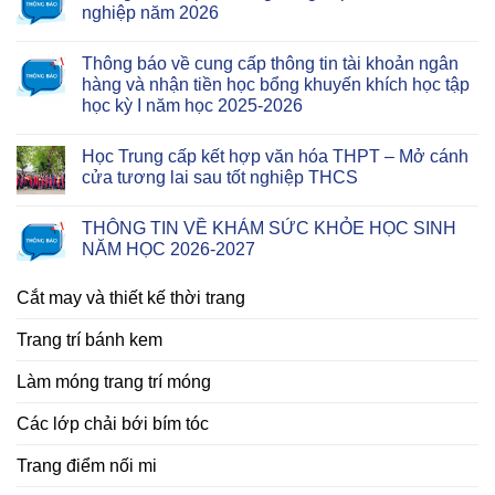
nghiệp năm 2026
Thông báo về cung cấp thông tin tài khoản ngân
hàng và nhận tiền học bổng khuyến khích học tập
học kỳ I năm học 2025-2026
Học Trung cấp kết hợp văn hóa THPT – Mở cánh
cửa tương lai sau tốt nghiệp THCS
THÔNG TIN VỀ KHÁM SỨC KHỎE HỌC SINH
NĂM HỌC 2026-2027
Cắt may và thiết kế thời trang
Trang trí bánh kem
Làm móng trang trí móng
Các lớp chải bới bím tóc
Trang điểm nối mi