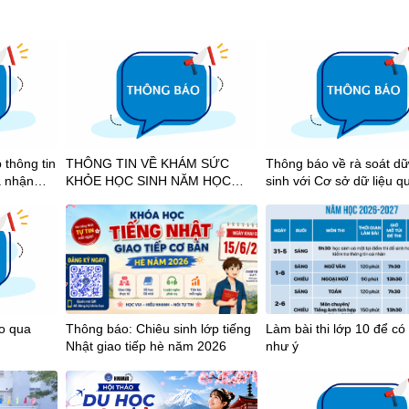
 thông tin
THÔNG TIN VỀ KHÁM SỨC
Thông báo về rà soát dữ
à nhận
KHỎE HỌC SINH NĂM HỌC
sinh với Cơ sở dữ liệu q
hích học
2026-2027
2025-2026
ảo qua
Thông báo: Chiêu sinh lớp tiếng
Làm bài thi lớp 10 để có
Nhật giao tiếp hè năm 2026
như ý