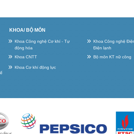
KHOA/ BỘ MÔN
Khoa Công nghệ Cơ khí - Tự
Khoa Công nghệ Điện 
động hóa
Điện lạnh
Khoa CNTT
Bộ môn KT nữ công
Khoa Cơ khí động lực
hế