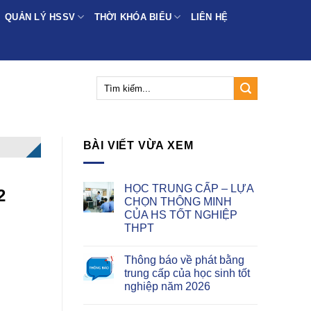
QUẢN LÝ HSSV
THỜI KHÓA BIỂU
LIÊN HỆ
BÀI VIẾT VỪA XEM
HỌC TRUNG CẤP – LỰA
2
CHỌN THÔNG MINH
CỦA HS TỐT NGHIỆP
THPT
Thông báo về phát bằng
trung cấp của học sinh tốt
nghiệp năm 2026