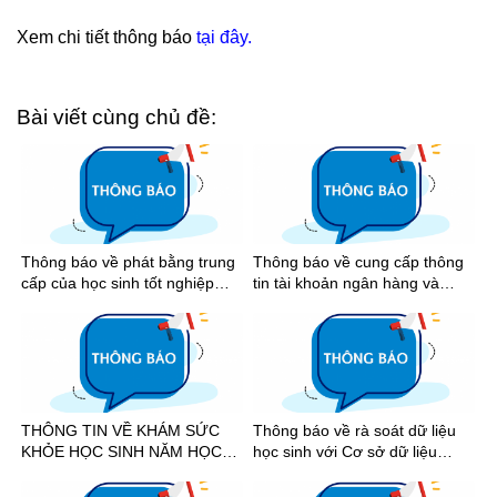
Xem chi tiết thông báo
tại đây.
Bài viết cùng chủ đề:
Thông báo về phát bằng trung
Thông báo về cung cấp thông
cấp của học sinh tốt nghiệp
tin tài khoản ngân hàng và
năm 2026
nhận tiền học bổng khuyến
khích học tập học kỳ I năm học
2025-2026
THÔNG TIN VỀ KHÁM SỨC
Thông báo về rà soát dữ liệu
KHỎE HỌC SINH NĂM HỌC
học sinh với Cơ sở dữ liệu
2026-2027
quốc gia