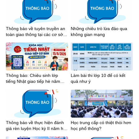
Thông báo về tuyên truyền an
Những chiêu trò lừa đảo qua
toàn giao thông tại các cơ sở
không gian mạng
giáo dục trên địa bàn Thành
phố Hồ Chí Minh năm 2026
Thông báo: Chiêu sinh lớp
Làm bài thi lớp 10 để có kết
tiếng Nhật giao tiếp hè năm
quả như ý
2026
Thông báo về thực hiện đánh
Học trung cấp có thiệt thòi hơn
giá rèn luyện Học kỳ II năm học
học phổ thông?
2025-2026