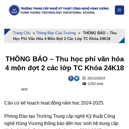
Skip
to
content
Trang Chủ
»
Thông Báo Của Trường
»
THÔNG BÁO – Thu
Học Phí Văn Hóa 4 Môn Đợt 2 Các Lớp TC Khóa 24K18
THÔNG BÁO – Thu học phí văn hóa
4 môn đợt 2 các lớp TC Khóa 24K18
26/12/2024
1262 lượt
xem
Căn cứ kế hoạch hoạt động năm học 2024-2025.
Phòng Đào tạo Trường Trung cấp nghề Kỹ thuật Công
nghệ Hùng Vương thông báo đến học sinh hệ trung cấp