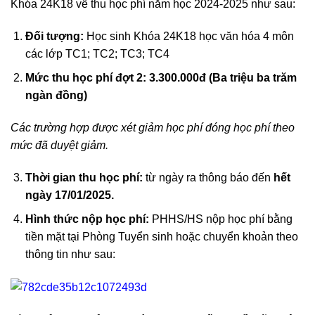
Khóa 24K18 về thu học phí năm học 2024-2025 như sau:
Đối tượng:
Học sinh Khóa 24K18 học văn hóa 4 môn
các lớp TC1; TC2; TC3; TC4
Mức thu học phí đợt 2: 3.300.000đ (Ba triệu ba trăm
ngàn đồng)
Các trường hợp được xét giảm học phí đóng học phí theo
mức đã duyệt giảm.
Thời gian thu học phí:
từ ngày ra thông báo đến
hết
ngày 17/01/2025.
Hình th
ứ
c nộp học phí:
PHHS/HS nộp học phí bằng
tiền mặt tại Phòng Tuyển sinh hoặc chuyển khoản theo
thông tin như sau: