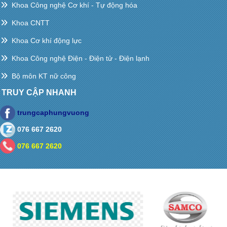
Khoa Công nghệ Cơ khí - Tự động hóa
Khoa CNTT
Khoa Cơ khí động lực
Khoa Công nghệ Điện - Điện tử - Điện lạnh
Bộ môn KT nữ công
TRUY CẬP NHANH
trungcaphungvuong
076 667 2620
076 667 2620