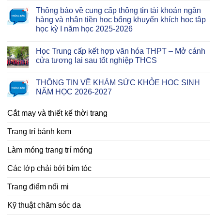
Thông báo về cung cấp thông tin tài khoản ngân
hàng và nhận tiền học bổng khuyến khích học tập
học kỳ I năm học 2025-2026
Học Trung cấp kết hợp văn hóa THPT – Mở cánh
cửa tương lai sau tốt nghiệp THCS
THÔNG TIN VỀ KHÁM SỨC KHỎE HỌC SINH
NĂM HỌC 2026-2027
Cắt may và thiết kế thời trang
Trang trí bánh kem
Làm móng trang trí móng
Các lớp chải bới bím tóc
Trang điểm nối mi
Kỹ thuật chăm sóc da