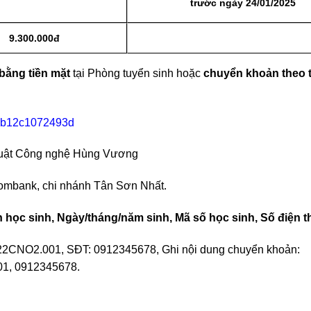
trước ngày 24/01/2025
9.300.000đ
bằng tiền mặt
tại Phòng tuyển sinh hoặc
chuyển khoản theo 
thuật Công nghệ Hùng Vương
ombank, chi nhánh Tân Sơn Nhất.
 học sinh, Ngày/tháng/năm sinh, Mã số học sinh, Số điện t
22CNO2.001, SĐT: 0912345678, Ghi nội dung chuyển khoản:
1, 0912345678.