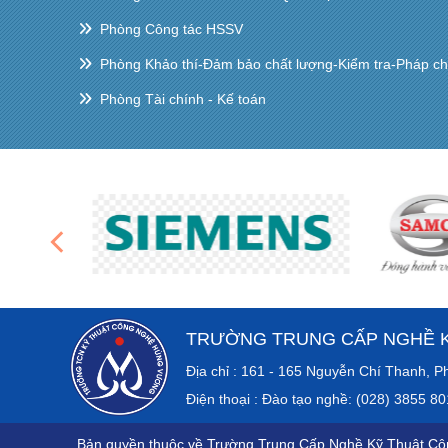
Phòng Công tác HSSV
Phòng Khảo thí-Đảm bảo chất lượng-Kiểm tra-Pháp c
Phòng Tài chính - Kế toán
TRƯỜNG TRUNG CẤP NGHỀ 
Địa chỉ : 161 - 165 Nguyễn Chí Th
Điện thoại : Đào tạo nghề: (028) 3855 8
Bản quyền thuộc về Trường Trung Cấp Nghề Kỹ Thuật C