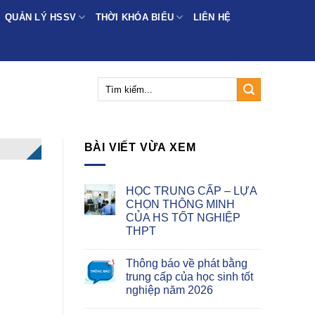
QUẢN LÝ HSSV
THỜI KHÓA BIỂU
LIÊN HỆ
BÀI VIẾT VỪA XEM
HỌC TRUNG CẤP – LỰA
CHỌN THÔNG MINH
CỦA HS TỐT NGHIỆP
THPT
Thông báo về phát bằng
trung cấp của học sinh tốt
nghiệp năm 2026