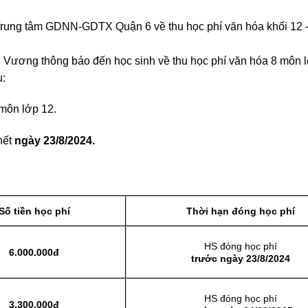
ung tâm GDNN-GDTX Quận 6 về thu học phí văn hóa khối 12 
ương thông báo đến học sinh về thu học phí văn hóa 8 môn 
u:
môn lớp 12.
hết
ngày 23/8/2024.
Số tiền học phí
Thời hạn đóng học phí
HS đóng học phí
6.000.000đ
trước ngày 23/8/2024
HS đóng học phí
3.300.000đ