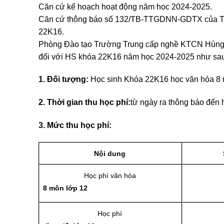
Căn cứ kế hoạch hoạt động năm học 2024-2025.
Căn cứ thông báo số 132/TB-TTGDNN-GDTX của Tr
22K16.
Phòng Đào tạo Trường Trung cấp nghề KTCN Hùng V
đối với HS khóa 22K16 năm học 2024-2025 như sa
1. Đối tượng:
Học sinh Khóa 22K16 học văn hóa 8 
2. Thời gian thu học phí:
từ ngày ra thông báo đến 
3. Mức thu học phí:
Nội dung
Học phí văn hóa
8 môn lớp 12
Học phí