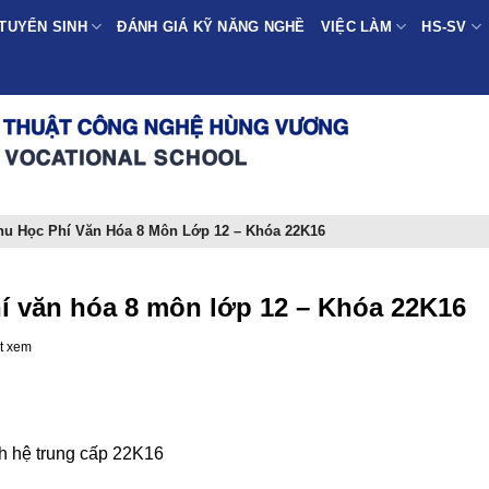
TUYỂN SINH
ĐÁNH GIÁ KỸ NĂNG NGHỀ
VIỆC LÀM
HS-SV
u Học Phí Văn Hóa 8 Môn Lớp 12 – Khóa 22K16
 văn hóa 8 môn lớp 12 – Khóa 22K16
t xem
nh hệ trung cấp 22K16