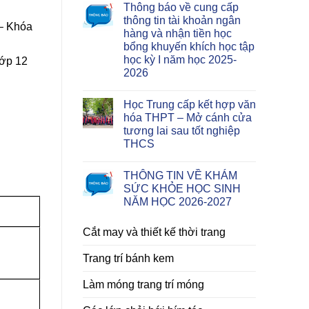
Thông báo về cung cấp
thông tin tài khoản ngân
– Khóa
hàng và nhận tiền học
bổng khuyến khích học tập
học kỳ I năm học 2025-
lớp 12
2026
Học Trung cấp kết hợp văn
hóa THPT – Mở cánh cửa
tương lai sau tốt nghiệp
THCS
THÔNG TIN VỀ KHÁM
SỨC KHỎE HỌC SINH
NĂM HỌC 2026-2027
Cắt may và thiết kế thời trang
Trang trí bánh kem
Làm móng trang trí móng