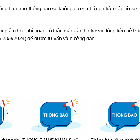
đúng hạn như thông báo sẽ không được chứng nhận các hồ sơ, 
 giảm học phí hoặc có thắc mắc cần hỗ trợ vui lòng liên hệ P
ày 23/8/2024) để được tư vấn và hướng dẫn.