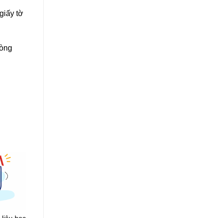
giấy tờ
hòng