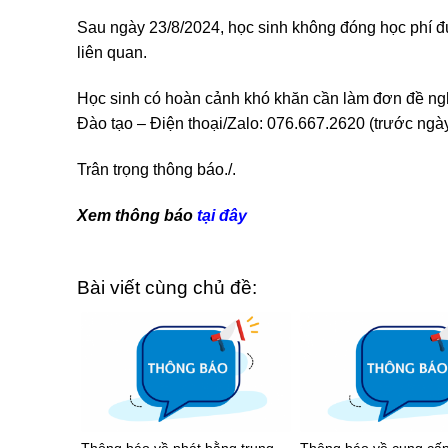
Sau ngày 23/8/2024, học sinh không đóng học phí 
liên quan.
Học sinh có hoàn cảnh khó khăn cần làm đơn đề nghị
Đào tạo – Điện thoại/Zalo: 076.667.2620 (trước ng
Trân trọng thông báo./.
Xem thông báo
tại đây
Bài viết cùng chủ đề: