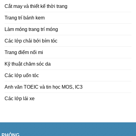
Cắt may và thiết kế thời trang
Trang trí bánh kem
Làm móng trang trí móng
Các lớp chải bới bím tóc
Trang điểm nối mi
Kỹ thuật chăm sóc da
Các lớp uốn tóc
Anh văn TOEIC và tin học MOS, IC3
Các lớp lái xe
PHÒNG