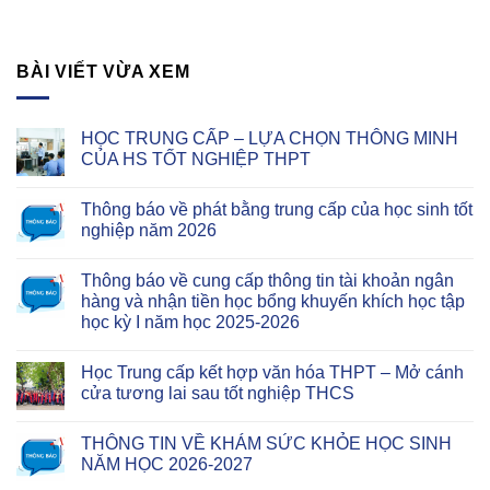
BÀI VIẾT VỪA XEM
HỌC TRUNG CẤP – LỰA CHỌN THÔNG MINH
CỦA HS TỐT NGHIỆP THPT
Thông báo về phát bằng trung cấp của học sinh tốt
nghiệp năm 2026
Thông báo về cung cấp thông tin tài khoản ngân
hàng và nhận tiền học bổng khuyến khích học tập
học kỳ I năm học 2025-2026
Học Trung cấp kết hợp văn hóa THPT – Mở cánh
cửa tương lai sau tốt nghiệp THCS
THÔNG TIN VỀ KHÁM SỨC KHỎE HỌC SINH
NĂM HỌC 2026-2027