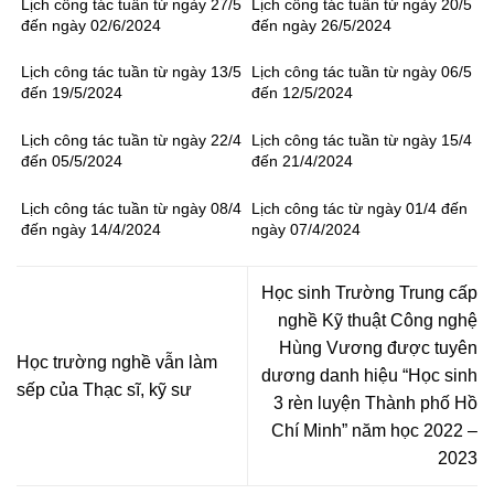
Lịch công tác tuần từ ngày 27/5
Lịch công tác tuần từ ngày 20/5
đến ngày 02/6/2024
đến ngày 26/5/2024
Lịch công tác tuần từ ngày 13/5
Lịch công tác tuần từ ngày 06/5
đến 19/5/2024
đến 12/5/2024
Lịch công tác tuần từ ngày 22/4
Lịch công tác tuần từ ngày 15/4
đến 05/5/2024
đến 21/4/2024
Lịch công tác tuần từ ngày 08/4
Lịch công tác từ ngày 01/4 đến
đến ngày 14/4/2024
ngày 07/4/2024
Học sinh Trường Trung cấp
nghề Kỹ thuật Công nghệ
Hùng Vương được tuyên
Học trường nghề vẫn làm
dương danh hiệu “Học sinh
sếp của Thạc sĩ, kỹ sư
3 rèn luyện Thành phố Hồ
Chí Minh” năm học 2022 –
2023