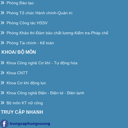
Phòng Đào tạo
Phòng Tổ chức Hành chính-Quản trị
Phòng Công tác HSSV
Phòng Khảo thí-Đảm bảo chất lượng-Kiểm tra-Pháp chế
Phòng Tài chính - Kế toán
KHOA/ BỘ MÔN
Khoa Công nghệ Cơ khí - Tự động hóa
Khoa CNTT
Khoa Cơ khí động lực
Khoa Công nghệ Điện - Điện tử - Điện lạnh
Bộ môn KT nữ công
TRUY CẬP NHANH
trungcaphungvuong