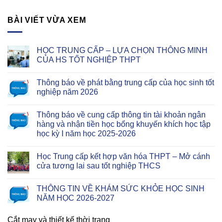
BÀI VIẾT VỪA XEM
HỌC TRUNG CẤP – LỰA CHỌN THÔNG MINH
CỦA HS TỐT NGHIỆP THPT
Thông báo về phát bằng trung cấp của học sinh tốt
nghiệp năm 2026
Thông báo về cung cấp thông tin tài khoản ngân
hàng và nhận tiền học bổng khuyến khích học tập
học kỳ I năm học 2025-2026
Học Trung cấp kết hợp văn hóa THPT – Mở cánh
cửa tương lai sau tốt nghiệp THCS
THÔNG TIN VỀ KHÁM SỨC KHỎE HỌC SINH
NĂM HỌC 2026-2027
Cắt may và thiết kế thời trang