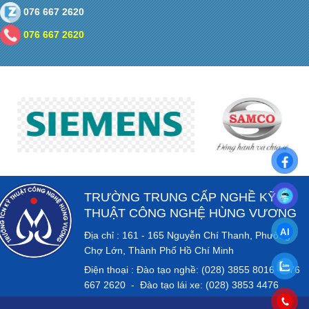
076 667 2620
076 667 2620
TRƯỜNG TRUNG CẤP NGHỀ KỸ
THUẬT CÔNG NGHỆ HÙNG VƯƠNG
Địa chỉ : 161 - 165 Nguyễn Chí Thanh, Phường
Chợ Lớn, Thành Phố Hồ Chí Minh
Điện thoại : Đào tạo nghề: (028) 3855 8016 - 076
667 2620 - Đào tạo lái xe: (028) 3853 4476