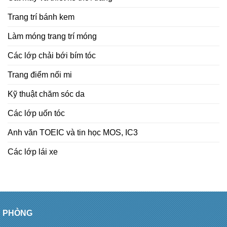
Trang trí bánh kem
Làm móng trang trí móng
Các lớp chải bới bím tóc
Trang điểm nối mi
Kỹ thuật chăm sóc da
Các lớp uốn tóc
Anh văn TOEIC và tin học MOS, IC3
Các lớp lái xe
PHÒNG