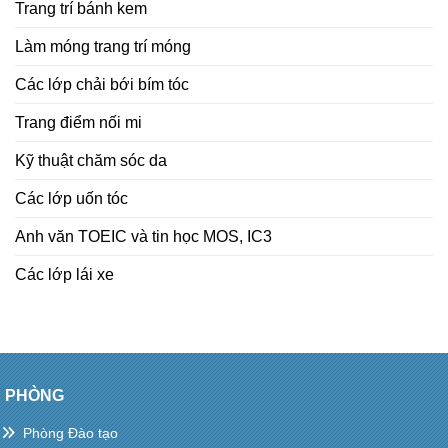
Trang trí bánh kem
Làm móng trang trí móng
Các lớp chải bới bím tóc
Trang điểm nối mi
Kỹ thuật chăm sóc da
Các lớp uốn tóc
Anh văn TOEIC và tin học MOS, IC3
Các lớp lái xe
PHÒNG
Phòng Đào tạo