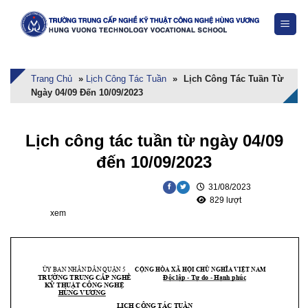
Skip
to
content
Trang Chủ
»
Lịch Công Tác Tuần
»
Lịch Công Tác Tuần Từ
Ngày 04/09 Đến 10/09/2023
Lịch công tác tuần từ ngày 04/09
đến 10/09/2023
31/08/2023
829 lượt
xem