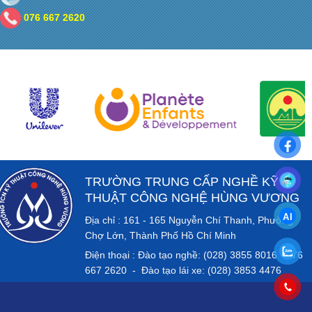
076 667 2620
TRƯỜNG TRUNG CẤP NGHỀ KỸ
THUẬT CÔNG NGHỆ HÙNG VƯƠNG
Địa chỉ : 161 - 165 Nguyễn Chí Thanh, Phường
Chợ Lớn, Thành Phố Hồ Chí Minh
Điện thoại : Đào tạo nghề: (028) 3855 8016 - 076
667 2620 - Đào tạo lái xe: (028) 3853 4476