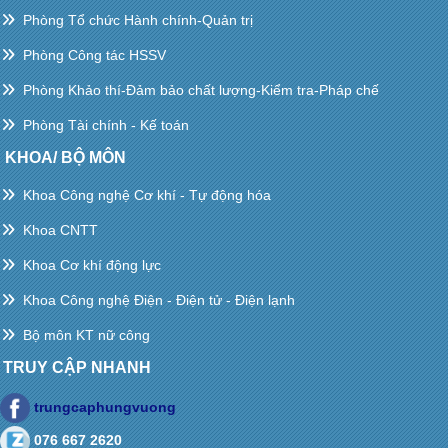
Phòng Tổ chức Hành chính-Quản trị
Phòng Công tác HSSV
Phòng Khảo thí-Đảm bảo chất lượng-Kiểm tra-Pháp chế
Phòng Tài chính - Kế toán
KHOA/ BỘ MÔN
Khoa Công nghệ Cơ khí - Tự động hóa
Khoa CNTT
Khoa Cơ khí động lực
Khoa Công nghệ Điện - Điện tử - Điện lạnh
Bộ môn KT nữ công
TRUY CẬP NHANH
trungcaphungvuong
076 667 2620