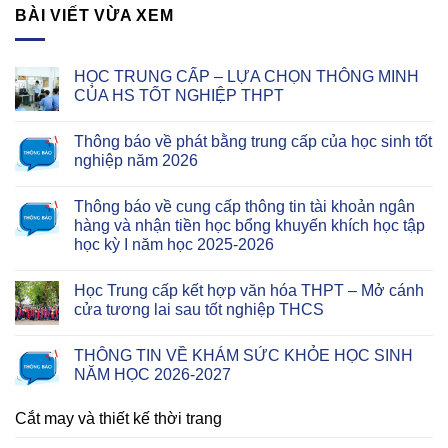
BÀI VIẾT VỪA XEM
HỌC TRUNG CẤP – LỰA CHỌN THÔNG MINH
CỦA HS TỐT NGHIỆP THPT
Thông báo về phát bằng trung cấp của học sinh tốt
nghiệp năm 2026
Thông báo về cung cấp thông tin tài khoản ngân
hàng và nhận tiền học bổng khuyến khích học tập
học kỳ I năm học 2025-2026
Học Trung cấp kết hợp văn hóa THPT – Mở cánh
cửa tương lai sau tốt nghiệp THCS
THÔNG TIN VỀ KHÁM SỨC KHỎE HỌC SINH
NĂM HỌC 2026-2027
Cắt may và thiết kế thời trang