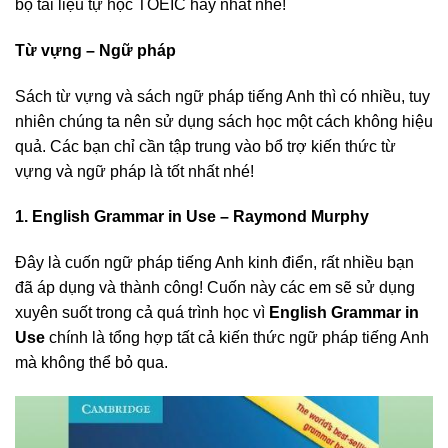
bộ tài liệu tự học TOEIC hay nhất nhé!
Từ vựng – Ngữ pháp
Sách từ vựng và sách ngữ pháp tiếng Anh thì có nhiều, tuy
nhiên chúng ta nên sử dụng sách học một cách không hiệu
quả. Các bạn chỉ cần tập trung vào bổ trợ kiến thức từ
vựng và ngữ pháp là tốt nhất nhé!
1. English Grammar in Use – Raymond Murphy
Đây là cuốn ngữ pháp tiếng Anh kinh điển, rất nhiều bạn
đã áp dụng và thành công! Cuốn này các em sẽ sử dụng
xuyên suốt trong cả quá trình học vì
English Grammar in
Use
chính là tổng hợp tất cả kiến thức ngữ pháp tiếng Anh
mà không thể bỏ qua.