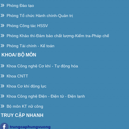
Phòng Đào tạo
Phòng Tổ chức Hành chính-Quản trị
Phòng Công tác HSSV
Phòng Khảo thí-Đảm bảo chất lượng-Kiểm tra-Pháp chế
Phòng Tài chính - Kế toán
KHOA/ BỘ MÔN
Khoa Công nghệ Cơ khí - Tự động hóa
Khoa CNTT
Khoa Cơ khí động lực
Khoa Công nghệ Điện - Điện tử - Điện lạnh
Bộ môn KT nữ công
TRUY CẬP NHANH
trungcaphungvuong