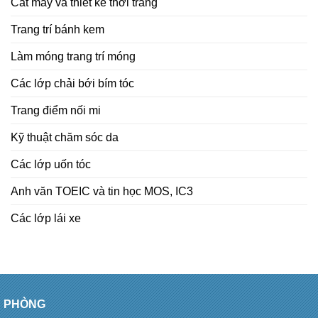
Cắt may và thiết kế thời trang
Trang trí bánh kem
Làm móng trang trí móng
Các lớp chải bới bím tóc
Trang điểm nối mi
Kỹ thuật chăm sóc da
Các lớp uốn tóc
Anh văn TOEIC và tin học MOS, IC3
Các lớp lái xe
PHÒNG