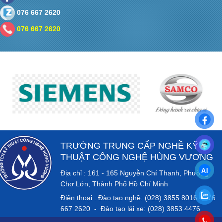
076 667 2620
076 667 2620
TRƯỜNG TRUNG CẤP NGHỀ KỸ
THUẬT CÔNG NGHỆ HÙNG VƯƠNG
Địa chỉ : 161 - 165 Nguyễn Chí Thanh, Phường
Chợ Lớn, Thành Phố Hồ Chí Minh
Điện thoại : Đào tạo nghề: (028) 3855 8016 - 076
667 2620 - Đào tạo lái xe: (028) 3853 4476