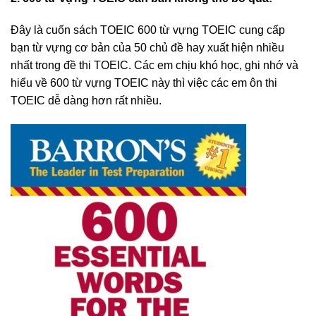
Đây là cuốn sách TOEIC 600 từ vựng TOEIC cung cấp
bạn từ vựng cơ bản của 50 chủ đề hay xuất hiện nhiều
nhất trong đề thi TOEIC. Các em chịu khó học, ghi nhớ và
hiểu về 600 từ vựng TOEIC này thì việc các em ôn thi
TOEIC dễ dàng hơn rất nhiều.