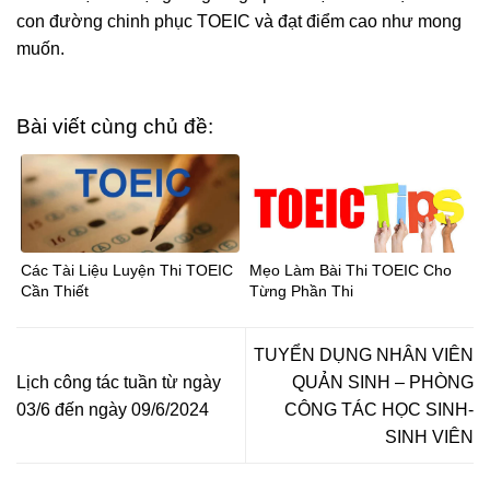
con đường chinh phục TOEIC và đạt điểm cao như mong
muốn.
Bài viết cùng chủ đề:
Các Tài Liệu Luyện Thi TOEIC
Mẹo Làm Bài Thi TOEIC Cho
Cần Thiết
Từng Phần Thi
TUYỂN DỤNG NHÂN VIÊN
Lịch công tác tuần từ ngày
QUẢN SINH – PHÒNG
03/6 đến ngày 09/6/2024
CÔNG TÁC HỌC SINH-
SINH VIÊN