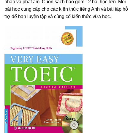
pháp và phát âm. Cuốn sách bao gồm 12 bài học lớn. Mỗi
bài học cung cấp cho các kiến thức tiếng Anh và bài tập hỗ
trợ để bạn luyện tập và củng cố kiến thức vừa học.