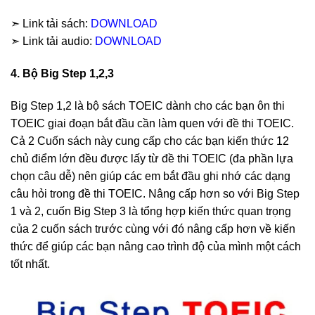
➣ Link tải sách:
DOWNLOAD
➣ Link tải audio:
DOWNLOAD
4. Bộ Big Step 1,2,3
Big Step 1,2 là bộ sách TOEIC dành cho các bạn ôn thi
TOEIC giai đoạn bắt đầu cần làm quen với đề thi TOEIC.
Cả 2 Cuốn sách này cung cấp cho các bạn kiến thức 12
chủ điểm lớn đều được lấy từ đề thi TOEIC (đa phần lựa
chọn câu dễ) nên giúp các em bắt đầu ghi nhớ các dạng
câu hỏi trong đề thi TOEIC. Nâng cấp hơn so với Big Step
1 và 2, cuốn Big Step 3 là tổng hợp kiến thức quan trọng
của 2 cuốn sách trước cùng với đó nâng cấp hơn về kiến
thức để giúp các bạn nâng cao trình độ của mình một cách
tốt nhất.