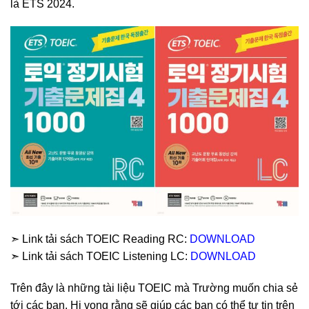
là ETS 2024.
➣ Link tải sách TOEIC Reading RC:
DOWNLOAD
➣ Link tải sách TOEIC Listening LC:
DOWNLOAD
Trên đây là những tài liệu TOEIC mà Trường muốn chia sẻ
tới các bạn. Hi vọng rằng sẽ giúp các bạn có thể tự tin trên