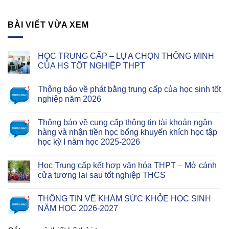
BÀI VIẾT VỪA XEM
HỌC TRUNG CẤP – LỰA CHỌN THÔNG MINH
CỦA HS TỐT NGHIỆP THPT
Thông báo về phát bằng trung cấp của học sinh tốt
nghiệp năm 2026
Thông báo về cung cấp thông tin tài khoản ngân
hàng và nhận tiền học bổng khuyến khích học tập
học kỳ I năm học 2025-2026
Học Trung cấp kết hợp văn hóa THPT – Mở cánh
cửa tương lai sau tốt nghiệp THCS
THÔNG TIN VỀ KHÁM SỨC KHỎE HỌC SINH
NĂM HỌC 2026-2027