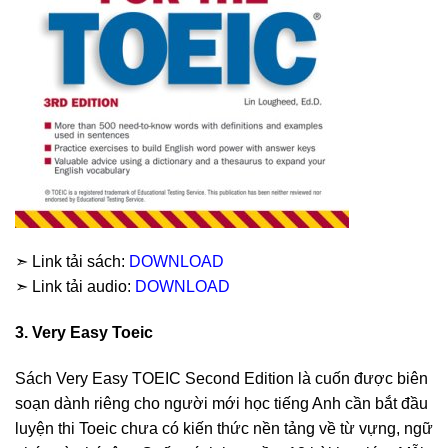
➣ Link tải sách:
DOWNLOAD
➣ Link tải audio:
DOWNLOAD
3. Very Easy Toeic
Sách Very Easy TOEIC Second Edition là cuốn được biên
soạn dành riêng cho người mới học tiếng Anh cần bắt đầu
luyện thi Toeic chưa có kiến thức nền tảng về từ vựng, ngữ