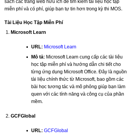
sách các trang web hữu ích để tìm kiếm tài liệu học tập
miễn phí và có phí, giúp bạn tự tin hơn trong kỳ thi MOS.
Tài Liệu Học Tập Miễn Phí
Microsoft Learn
URL:
Microsoft Learn
Mô tả:
Microsoft Learn cung cấp các tài liệu
học tập miễn phí và hướng dẫn chi tiết cho
từng ứng dụng Microsoft Office. Đây là nguồn
tài liệu chính thức từ Microsoft, bao gồm các
bài học tương tác và mô phỏng giúp bạn làm
quen với các tính năng và công cụ của phần
mềm.
GCFGlobal
URL:
GCFGlobal