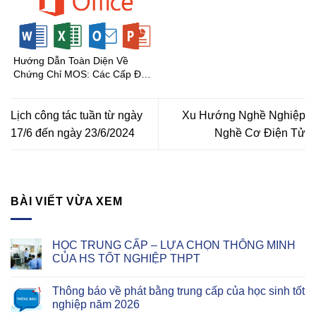
Hướng Dẫn Toàn Diện Về
Chứng Chỉ MOS: Các Cấp Độ
Và Lợi Ích
Lịch công tác tuần từ ngày
Xu Hướng Nghề Nghiệp
17/6 đến ngày 23/6/2024
Nghề Cơ Điện Tử
BÀI VIẾT VỪA XEM
HỌC TRUNG CẤP – LỰA CHỌN THÔNG MINH
CỦA HS TỐT NGHIỆP THPT
Thông báo về phát bằng trung cấp của học sinh tốt
nghiệp năm 2026