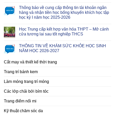
Thông báo về cung cấp thông tin tài khoản ngân
hàng và nhận tiền học bổng khuyến khích học tập
học kỳ I năm học 2025-2026
Học Trung cấp kết hợp văn hóa THPT – Mở cánh
cửa tương lai sau tốt nghiệp THCS
THÔNG TIN VỀ KHÁM SỨC KHỎE HỌC SINH
NĂM HỌC 2026-2027
Cắt may và thiết kế thời trang
Trang trí bánh kem
Làm móng trang trí móng
Các lớp chải bới bím tóc
Trang điểm nối mi
Kỹ thuật chăm sóc da