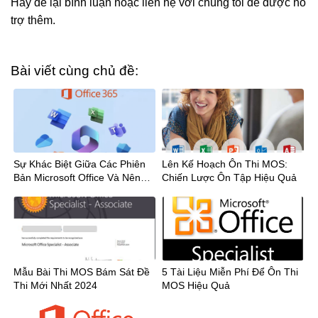
Hãy để lại bình luận hoặc liên hệ với chúng tôi để được hỗ
trợ thêm.
Bài viết cùng chủ đề:
Sự Khác Biệt Giữa Các Phiên
Lên Kế Hoạch Ôn Thi MOS:
Bản Microsoft Office Và Nên
Chiến Lược Ôn Tập Hiệu Quả
Chọn Phiên Bản Nào?
Mẫu Bài Thi MOS Bám Sát Đề
5 Tài Liệu Miễn Phí Để Ôn Thi
Thi Mới Nhất 2024
MOS Hiệu Quả