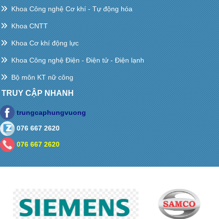
Khoa Công nghệ Cơ khí - Tự động hóa
Khoa CNTT
Khoa Cơ khí động lực
Khoa Công nghệ Điện - Điện tử - Điện lạnh
Bộ môn KT nữ công
TRUY CẬP NHANH
trungcaphungvuong
076 667 2620
076 667 2620