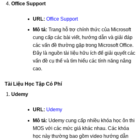
Office Support
URL:
Office Support
Mô tả:
Trang hỗ trợ chính thức của Microsoft
cung cấp các bài viết, hướng dẫn và giải đáp
các vấn đề thường gặp trong Microsoft Office.
Đây là nguồn tài liệu hữu ích để giải quyết các
vấn đề cụ thể và tìm hiểu các tính năng nâng
cao.
Tài Liệu Học Tập Có Phí
Udemy
URL:
Udemy
Mô tả:
Udemy cung cấp nhiều khóa học ôn thi
MOS với các mức giá khác nhau. Các khóa
học này thường bao gồm video hướng dẫn