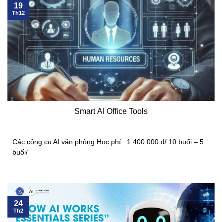
19
Th12
Smart AI Office Tools
Các công cụ AI văn phòng Học phí: 1.400.000 đ/ 10 buổi – 5
buổi/
24
Th2