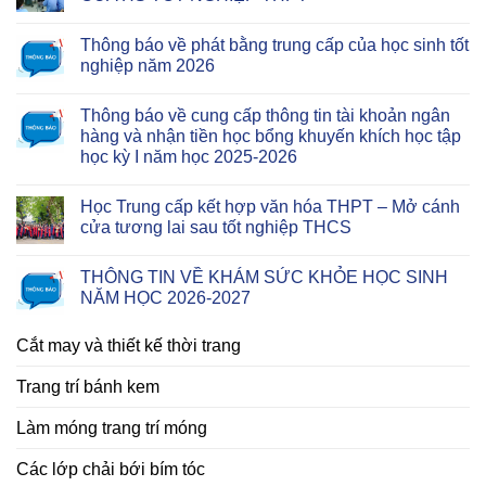
Thông báo về phát bằng trung cấp của học sinh tốt
nghiệp năm 2026
Thông báo về cung cấp thông tin tài khoản ngân
hàng và nhận tiền học bổng khuyến khích học tập
học kỳ I năm học 2025-2026
Học Trung cấp kết hợp văn hóa THPT – Mở cánh
cửa tương lai sau tốt nghiệp THCS
THÔNG TIN VỀ KHÁM SỨC KHỎE HỌC SINH
NĂM HỌC 2026-2027
Cắt may và thiết kế thời trang
Trang trí bánh kem
Làm móng trang trí móng
Các lớp chải bới bím tóc