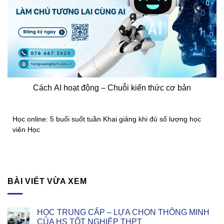
Cách AI hoạt động – Chuỗi kiến thức cơ bản
Học online: 5 buổi suốt tuần Khai giảng khi đủ số lượng học
viên Học
BÀI VIẾT VỪA XEM
HỌC TRUNG CẤP – LỰA CHỌN THÔNG MINH
CỦA HS TỐT NGHIỆP THPT