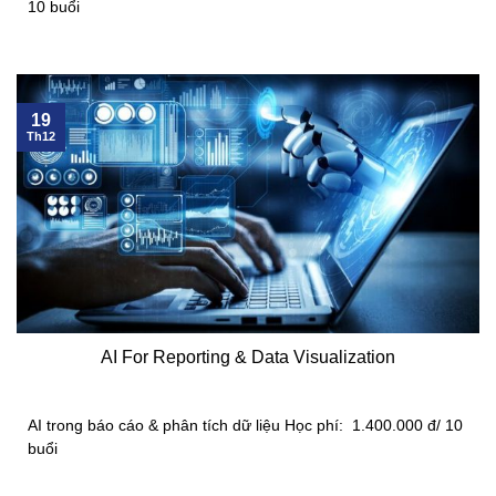
10 buổi
19
Th12
AI For Reporting & Data Visualization
AI trong báo cáo & phân tích dữ liệu Học phí: 1.400.000 đ/ 10
buổi