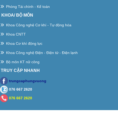
Phòng Tài chính - Kế toán
KHOA/ BỘ MÔN
Khoa Công nghệ Cơ khí - Tự động hóa
Khoa CNTT
Khoa Cơ khí động lực
Khoa Công nghệ Điện - Điện tử - Điện lạnh
Bộ môn KT nữ công
TRUY CẬP NHANH
trungcaphungvuong
076 667 2620
076 667 2620