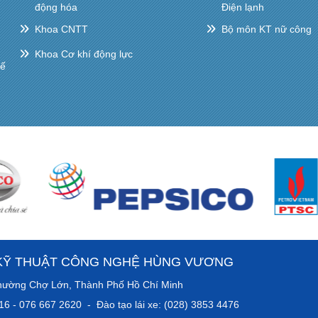
động hóa
Điện lạnh
Khoa CNTT
Bộ môn KT nữ công
Khoa Cơ khí động lực
hế
KỸ THUẬT CÔNG NGHỆ HÙNG VƯƠNG
anh, Phường Chợ Lớn, Thành Phố Hồ Chí Minh
016 - 076 667 2620 - Đào tạo lái xe: (028) 3853 4476