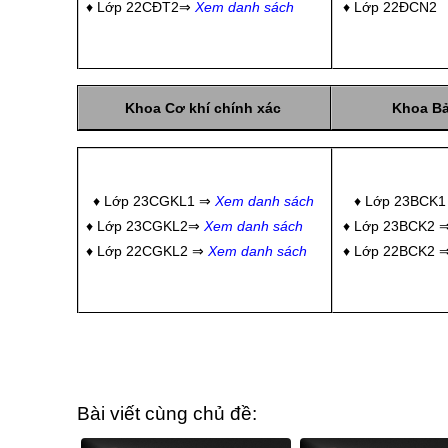
♦ Lớp 22CĐT2⇒
Xem danh sách
♦ Lớp 22ĐCN2
Khoa Cơ khí chính xác
Khoa Bảo
♦ Lớp 23CGKL1 ⇒
Xem danh sách
♦ Lớp 23BCK
♦ Lớp 23CGKL2⇒
Xem danh sách
♦ Lớp 23BCK2 
♦ Lớp 22CGKL2 ⇒
Xem danh sách
♦ Lớp 22BCK2 
Bài viết cùng chủ đề: