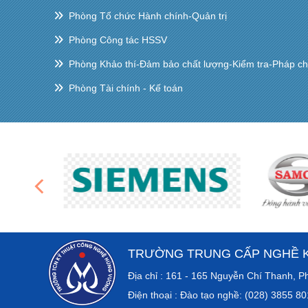
Phòng Tổ chức Hành chính-Quản trị
Phòng Công tác HSSV
Phòng Khảo thí-Đảm bảo chất lượng-Kiểm tra-Pháp c
Phòng Tài chính - Kế toán
TRƯỜNG TRUNG CẤP NGHỀ 
Địa chỉ : 161 - 165 Nguyễn Chí Th
Điện thoại : Đào tạo nghề: (028) 3855 8