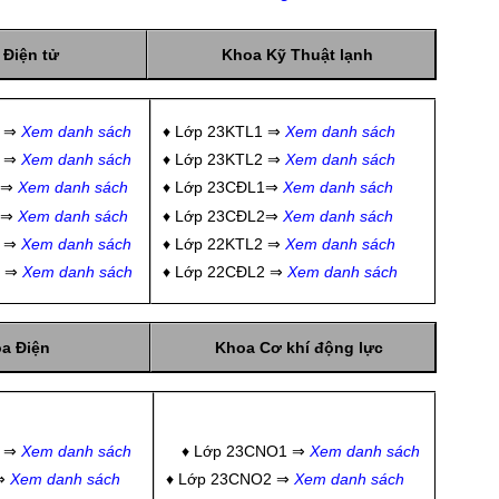
Điện tử
Khoa Kỹ Thuật lạnh
1 ⇒
Xem danh sách
♦ Lớp 23KTL1 ⇒
Xem danh sách
2 ⇒
Xem danh sách
♦ Lớp 23KTL2 ⇒
Xem danh sách
1⇒
Xem danh sách
♦ Lớp 23CĐL1⇒
Xem danh sách
2⇒
Xem danh sách
♦ Lớp 23CĐL2⇒
Xem danh sách
 ⇒
Xem danh sách
♦ Lớp 22KTL2 ⇒
Xem danh sách
 ⇒
Xem danh sách
♦ Lớp 22CĐL2 ⇒
Xem danh sách
a Điện
Khoa Cơ khí động lực
1 ⇒
Xem danh sách
♦ Lớp 23CNO1 ⇒
Xem danh sách
 ⇒
Xem danh sách
♦ Lớp 23CNO2 ⇒
Xem danh sách