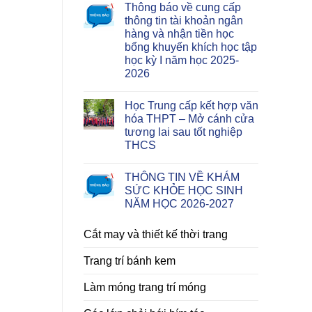
Thông báo về cung cấp
thông tin tài khoản ngân
hàng và nhận tiền học
bổng khuyến khích học tập
học kỳ I năm học 2025-
2026
Học Trung cấp kết hợp văn
hóa THPT – Mở cánh cửa
tương lai sau tốt nghiệp
THCS
THÔNG TIN VỀ KHÁM
SỨC KHỎE HỌC SINH
NĂM HỌC 2026-2027
Cắt may và thiết kế thời trang
Trang trí bánh kem
Làm móng trang trí móng